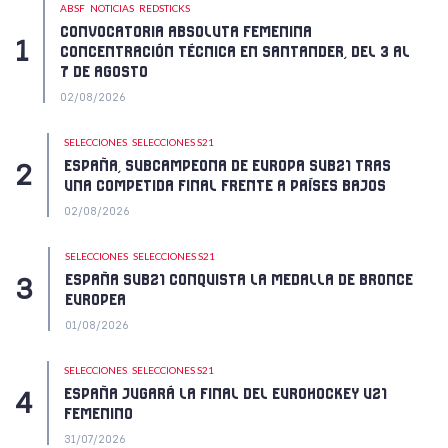
ABSF
NOTICIAS
REDSTICKS
CONVOCATORIA ABSOLUTA FEMENINA
CONCENTRACIÓN TÉCNICA EN SANTANDER, DEL 3 AL
7 DE AGOSTO
02/08/2026
SELECCIONES
SELECCIONES S21
ESPAÑA, SUBCAMPEONA DE EUROPA SUB21 TRAS
UNA COMPETIDA FINAL FRENTE A PAÍSES BAJOS
02/08/2026
SELECCIONES
SELECCIONES S21
ESPAÑA SUB21 CONQUISTA LA MEDALLA DE BRONCE
EUROPEA
01/08/2026
SELECCIONES
SELECCIONES S21
ESPAÑA JUGARÁ LA FINAL DEL EUROHOCKEY U21
FEMENINO
31/07/2026