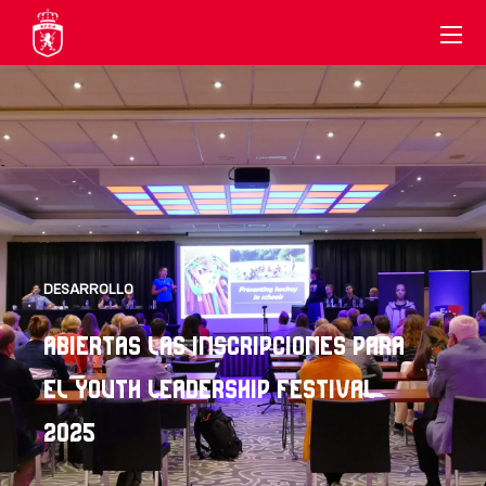
DESARROLLO
ABIERTAS LAS INSCRIPCIONES PARA
EL YOUTH LEADERSHIP FESTIVAL
2025