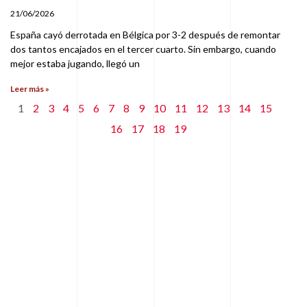
21/06/2026
España cayó derrotada en Bélgica por 3-2 después de remontar
dos tantos encajados en el tercer cuarto. Sin embargo, cuando
mejor estaba jugando, llegó un
Leer más »
1
2
3
4
5
6
7
8
9
10
11
12
13
14
15
16
17
18
19