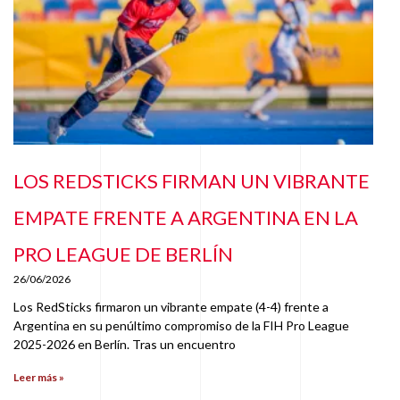
LOS REDSTICKS FIRMAN UN VIBRANTE
EMPATE FRENTE A ARGENTINA EN LA
PRO LEAGUE DE BERLÍN
26/06/2026
Los RedSticks firmaron un vibrante empate (4-4) frente a
Argentina en su penúltimo compromiso de la FIH Pro League
2025-2026 en Berlín. Tras un encuentro
Leer más »