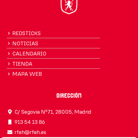
REDSTICKS
NOTICIAS
CALENDARIO
TIENDA
MAPA WEB
Dirección
C/ Segovia Nº71, 28005, Madrid
913 54 13 86
rfeh@rfeh.es