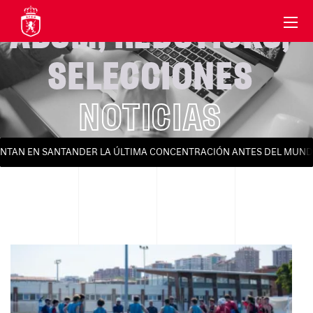
ABSM
,
REDSTICKS
,
SELECCIONES
NOTICIAS
ONTAN EN SANTANDER LA ÚLTIMA CONCENTRACIÓN ANTES DEL MUNDI