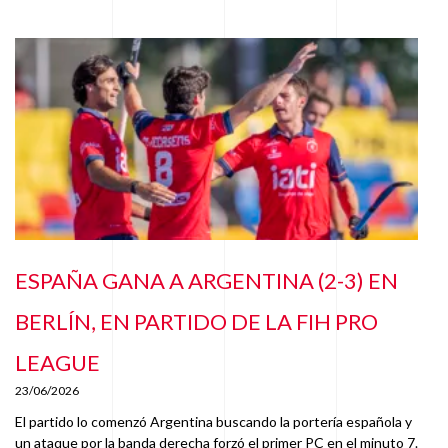
ESPAÑA GANA A ARGENTINA (2-3) EN
BERLÍN, EN PARTIDO DE LA FIH PRO
LEAGUE
23/06/2026
El partido lo comenzó Argentina buscando la portería española y
un ataque por la banda derecha forzó el primer PC en el minuto 7.