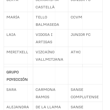
CASTELLÀ
MARÍA
TELLO
CCVM
BALMASEDA
LAIA
VIDOSA I
JUNIOR FC
ARTIGAS
MERITXELL
VIZCAÍNO
ATHC
VALLMITJANA
GRUPO
POYECCIÓN
SARA
CARMONA
SANSE
RAMOS
COMPLUTENSE
ALEJANDRA
DE LA LLAMA
SANSE