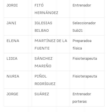
JORDI
FITÓ
Entrenador
HERNÁNDEZ
JANI
IGLESIAS
Seleccionador
BILBAO
Sub21
ELENA
MARTÍNEZ DE LA
Preparadoa
FUENTE
física
LIDIA
SÁNCHEZ
Fisioterapeuta
MARIÑO
NURIA
PIÑOL
Fisioterapeuta
RODRÍGUEZ
JORGE
SUÁREZ
Entrenador
porteras