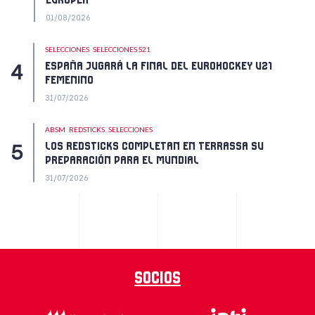
EUROPEA
01/08/2026
SELECCIONES
SELECCIONES S21
ESPAÑA JUGARÁ LA FINAL DEL EUROHOCKEY U21
FEMENINO
31/07/2026
ABSM
REDSTICKS
SELECCIONES
LOS REDSTICKS COMPLETAN EN TERRASSA SU
PREPARACIÓN PARA EL MUNDIAL
31/07/2026
Socios