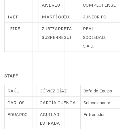
ANDREU
COMPLUTENSE
IVET
MARTÍ GUIU
JUNIOR FC
LEIRE
ZUBIZARRETA
REAL
SUSPERREGUI
SOCIEDAD,
S.A.D.
STAFF
RAÚL
GÓMEZ DÍAZ
Jefe de Equipo
CARLOS
GARCÍA CUENCA
Seleccionador
EDUARDO
AGUILAR
Entrenador
ESTRADA