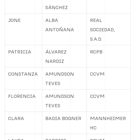
SÁNCHEZ
JONE
ALBA
REAL
ANTOÑANA
SOCIEDAD,
S.A.D.
PATRICIA
ÁLVAREZ
RCPB
NARDIZ
CONSTANZA
AMUNDSON
CCVM
TEVES
FLORENCIA
AMUNDSON
CCVM
TEVES
CLARA
BADIA BOGNER
MANNHEIMER
HC