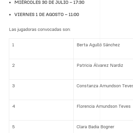
MIÉRCOLES 30 DE JULIO – 17:30
VIERNES 1 DE AGOSTO – 11:00
Las jugadoras convocadas son:
1
Berta Agulló Sánchez
2
Patricia Álvarez Nardiz
3
Constanza Amundson Teve
4
Florencia Amundson Teves
5
Clara Badia Bogner