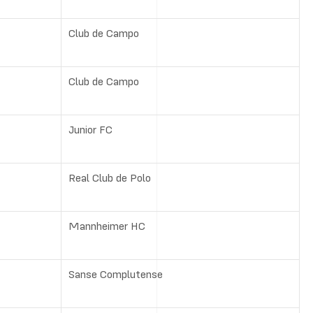
Club de Campo
Club de Campo
Junior FC
Real Club de Polo
Mannheimer HC
Sanse Complutense