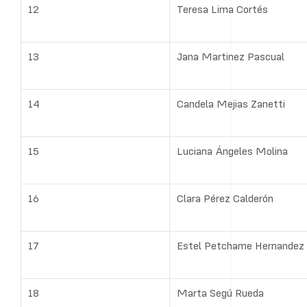
12
Teresa Lima Cortés
13
Jana Martinez Pascual
14
Candela Mejias Zanetti
15
Luciana Ángeles Molina
16
Clara Pérez Calderón
17
Estel Petchame Hernandez
18
Marta Segú Rueda