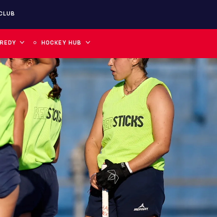
CLUB
 REDY
HOCKEY HUB