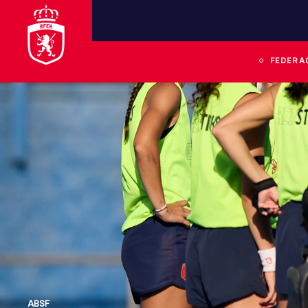
FEDERA
ABSF