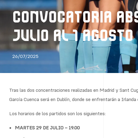
CONVOCATORIA ABS
JULIO AL 1 AGOSTO
26/07/2025
Tras las dos concentraciones realizadas en Madrid y Sant Cugat
García Cuenca será en Dublín, donde se enfrentarán a Irlanda e
Los horarios de los partidos son los siguientes:
MARTES 29 DE JULIO – 19.00