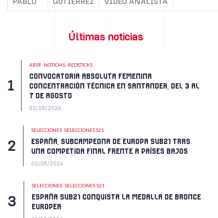
PABLO
GUTIÉRREZ
VIDEO ANALISTA
Últimas noticias
ABSF
NOTICIAS
REDSTICKS
CONVOCATORIA ABSOLUTA FEMENINA
CONCENTRACIÓN TÉCNICA EN SANTANDER, DEL 3 AL
7 DE AGOSTO
02/08/2026
SELECCIONES
SELECCIONES S21
ESPAÑA, SUBCAMPEONA DE EUROPA SUB21 TRAS
UNA COMPETIDA FINAL FRENTE A PAÍSES BAJOS
02/08/2026
SELECCIONES
SELECCIONES S21
ESPAÑA SUB21 CONQUISTA LA MEDALLA DE BRONCE
EUROPEA