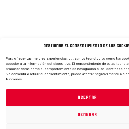
Gestionar el consentimiento de las cooki
Para ofrecer las mejores experiencias, utilizamos tecnologías como las coo
acceder a la información del dispositivo. El consentimiento de estas tecnolo
procesar datos como el comportamiento de navegación o las identificaciones
No consentir o retirar el consentimiento, puede afectar negativamente a ciert
funciones.
Aceptar
Denegar