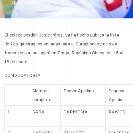
10/01/2026
El seleccionador, Jorge Pérez, ya ha hecho pública la lista
de 12 jugadoras convocadas para el Europhockey de sala
femenino que se jugará en Praga, República Checa, del 15 al
18 de enero.
CONVOCATORIA:
Nombre
Primer Apellido
Segundo
completo
Apellido
1
SARA
CARMONA
RAMOS
2
CARLOTA
ÁLVAREZ
IGLESIAS