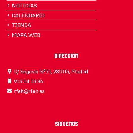
NOTICIAS
CALENDARIO
TIENDA
MAPA WEB
Dirección
C/ Segovia Nº71, 28005, Madrid
913 54 13 86
rfeh@rfeh.es
Síguenos