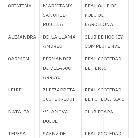
CRISTINA
MARISTANY
REAL CLUB DE
SANCHEZ-
POLO DE
RODILLA
BARCELONA
ALEJANDRA
DE
LA LLAMA
CLUB DE HOCKEY
ANDREU
COMPLUTENSE
CARMEN
FERNANDEZ
REAL SOCIEDAD
DE VELASCO
DE TENIS
ARROYO
LEIRE
ZUBIZARRETA
REAL SOCIEDAD
SUSPERREGUI
DE FUTBOL,
S.A.D.
NATALIA
VILANOVA
CLUB EGARA
DOLCET
TERESA
SAENZ DE
REAL SOCIEDAD