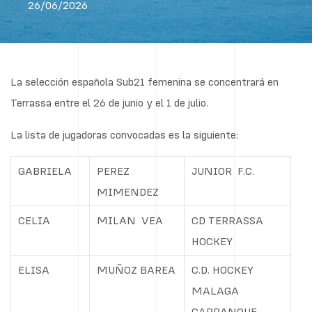
26/06/2026
La selección española Sub21 femenina se concentrará en
Terrassa entre el 26 de junio y el 1 de julio.
La lista de jugadoras convocadas es la siguiente:
GABRIELA
PEREZ
JUNIOR
F.C.
MIMENDEZ
CELIA
MILAN
VEA
CD TERRASSA
HOCKEY
ELISA
MUÑOZ BAREA
C.D. HOCKEY
MALAGA
CARRANQUE