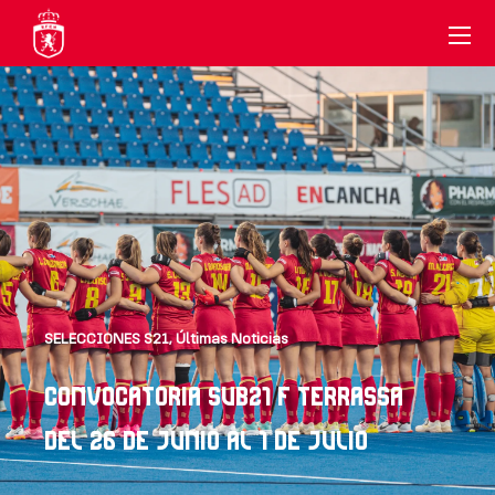
SELECCIONES S21
,
Últimas Noticias
CONVOCATORIA SUB21 F TERRASSA
DEL 26 DE JUNIO AL 1 DE JULIO