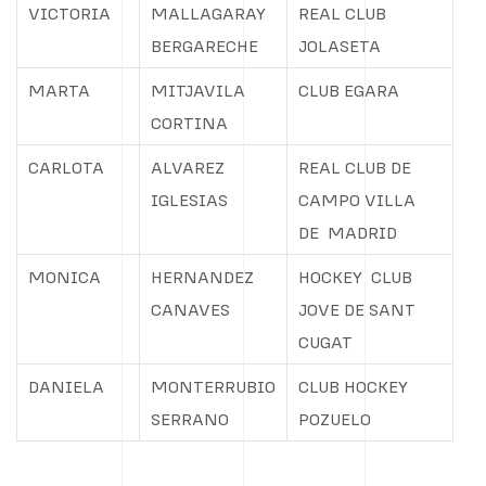
VICTORIA
MALLAGARAY
REAL CLUB
BERGARECHE
JOLASETA
MARTA
MITJAVILA
CLUB EGARA
CORTINA
CARLOTA
ALVAREZ
REAL CLUB DE
IGLESIAS
CAMPO VILLA
DE
MADRID
MONICA
HERNANDEZ
HOCKEY
CLUB
CANAVES
JOVE DE SANT
CUGAT
DANIELA
MONTERRUBIO
CLUB HOCKEY
SERRANO
POZUELO