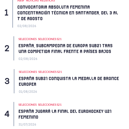
ABSF
NOTICIAS
REDSTICKS
CONVOCATORIA ABSOLUTA FEMENINA
CONCENTRACIÓN TÉCNICA EN SANTANDER, DEL 3 AL
7 DE AGOSTO
02/08/2026
SELECCIONES
SELECCIONES S21
ESPAÑA, SUBCAMPEONA DE EUROPA SUB21 TRAS
UNA COMPETIDA FINAL FRENTE A PAÍSES BAJOS
02/08/2026
SELECCIONES
SELECCIONES S21
ESPAÑA SUB21 CONQUISTA LA MEDALLA DE BRONCE
EUROPEA
01/08/2026
SELECCIONES
SELECCIONES S21
ESPAÑA JUGARÁ LA FINAL DEL EUROHOCKEY U21
FEMENINO
31/07/2026