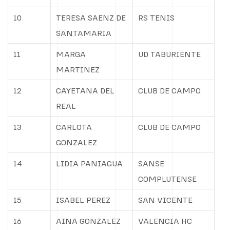
10
TERESA SAENZ DE
RS TENIS
SANTAMARIA
11
MARGA
UD TABURIENTE
MARTINEZ
12
CAYETANA DEL
CLUB DE CAMPO
REAL
13
CARLOTA
CLUB DE CAMPO
GONZALEZ
14
LIDIA PANIAGUA
SANSE
COMPLUTENSE
15
ISABEL PEREZ
SAN VICENTE
16
AINA GONZALEZ
VALENCIA HC