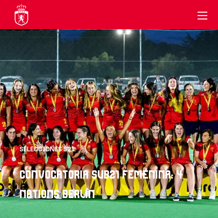
SELECCIONES S21
CONVOCATORIA SUB21 FEMENINA: 4
NATIONS BERLÍN