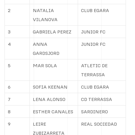
2
NATALIA
CLUB EGARA
VILANOVA
3
GABRIELA PEREZ
JUNIOR FC
4
ANNA
JUNIOR FC
GARDSJORD
5
MAR SOLA
ATLETIC DE
TERRASSA
6
SOFIA KEENAN
CLUB EGARA
7
LENA ALONSO
CD TERRASSA
8
ESTHER CANALES
SARDINERO
9
LEIRE
REAL SOCIEDAD
ZUBIZARRETA