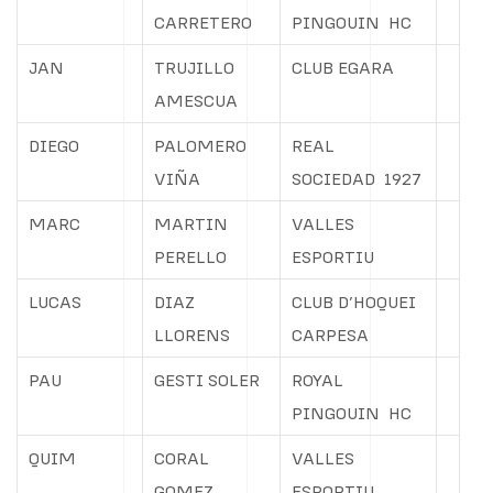
CARRETERO
PINGOUIN
HC
JAN
TRUJILLO
CLUB EGARA
AMESCUA
DIEGO
PALOMERO
REAL
VIÑA
SOCIEDAD
1927
MARC
MARTIN
VALLES
PERELLO
ESPORTIU
LUCAS
DIAZ
CLUB D’HOQUEI
LLORENS
CARPESA
PAU
GESTI SOLER
ROYAL
PINGOUIN
HC
QUIM
CORAL
VALLES
GOMEZ
ESPORTIU