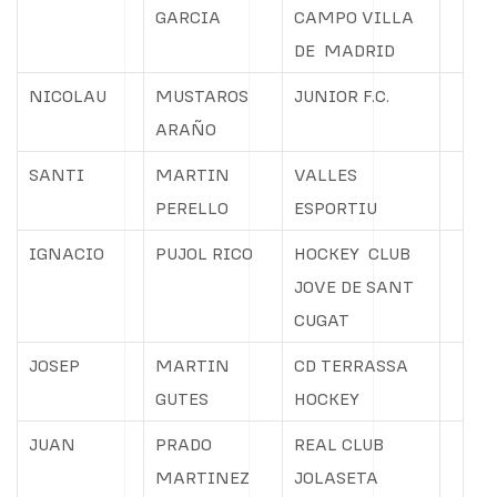
GARCIA
CAMPO VILLA
DE
MADRID
NICOLAU
MUSTAROS
JUNIOR F.C.
ARAÑO
SANTI
MARTIN
VALLES
PERELLO
ESPORTIU
IGNACIO
PUJOL RICO
HOCKEY
CLUB
JOVE DE SANT
CUGAT
JOSEP
MARTIN
CD TERRASSA
GUTES
HOCKEY
JUAN
PRADO
REAL CLUB
MARTINEZ
JOLASETA