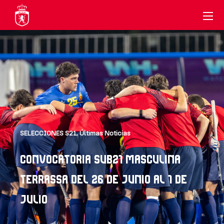
SELECCIONES S21
,
Últimas Noticias
CONVOCATORIA SUB21 MASCULINA
TERRASSA DEL 26 DE JUNIO AL 1 DE
JULIO