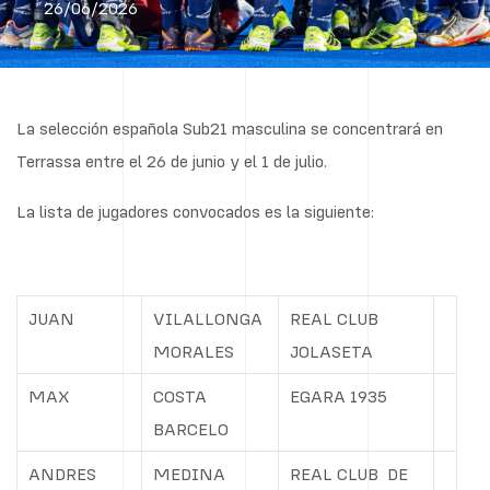
26/06/2026
La selección española Sub21 masculina se concentrará en
Terrassa entre el 26 de junio y el 1 de julio.
La lista de jugadores convocados es la siguiente:
JUAN
VILALLONGA
REAL CLUB
MORALES
JOLASETA
MAX
COSTA
EGARA 1935
BARCELO
ANDRES
MEDINA
REAL CLUB
DE