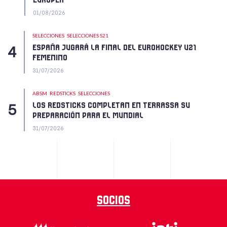
EUROPEA
01/08/2026
SELECCIONES
SELECCIONES S21
ESPAÑA JUGARÁ LA FINAL DEL EUROHOCKEY U21
FEMENINO
31/07/2026
ABSM
REDSTICKS
SELECCIONES
LOS REDSTICKS COMPLETAN EN TERRASSA SU
PREPARACIÓN PARA EL MUNDIAL
31/07/2026
Socios