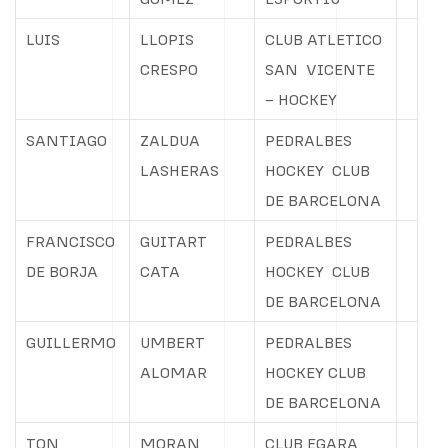
LUIS
LLOPIS
CLUB ATLETICO
CRESPO
SAN
VICENTE
– HOCKEY
SANTIAGO
ZALDUA
PEDRALBES
LASHERAS
HOCKEY
CLUB
DE BARCELONA
FRANCISCO
GUITART
PEDRALBES
DE BORJA
CATA
HOCKEY
CLUB
DE BARCELONA
GUILLERMO
UMBERT
PEDRALBES
ALOMAR
HOCKEY CLUB
DE BARCELONA
TON
MORAN
CLUB EGARA