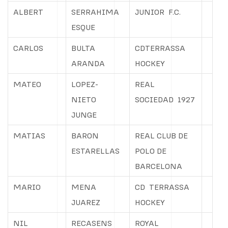
ALBERT
SERRAHIMA
JUNIOR
F.C.
ESQUE
CARLOS
BULTA
CDTERRASSA
ARANDA
HOCKEY
MATEO
LOPEZ-
REAL
NIETO
SOCIEDAD
1927
JUNGE
MATIAS
BARON
REAL CLUB DE
ESTARELLAS
POLO DE
BARCELONA
MARIO
MENA
CD
TERRASSA
JUAREZ
HOCKEY
NIL
RECASENS
ROYAL