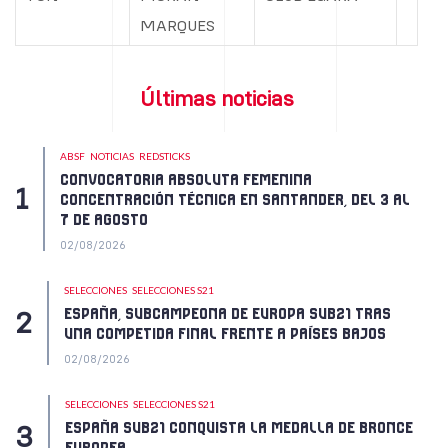
MARQUES
Últimas noticias
ABSF
NOTICIAS
REDSTICKS
CONVOCATORIA ABSOLUTA FEMENINA
CONCENTRACIÓN TÉCNICA EN SANTANDER, DEL 3 AL
7 DE AGOSTO
02/08/2026
SELECCIONES
SELECCIONES S21
ESPAÑA, SUBCAMPEONA DE EUROPA SUB21 TRAS
UNA COMPETIDA FINAL FRENTE A PAÍSES BAJOS
02/08/2026
SELECCIONES
SELECCIONES S21
ESPAÑA SUB21 CONQUISTA LA MEDALLA DE BRONCE