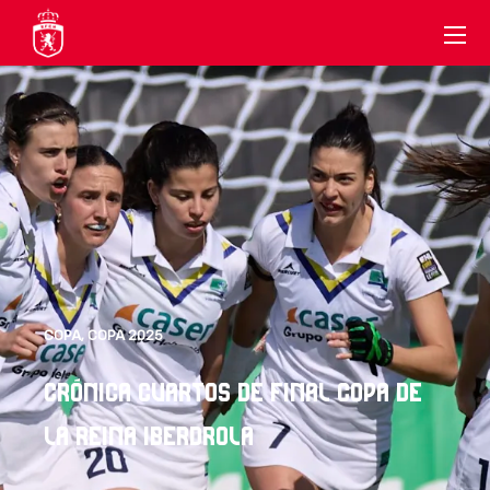
COPA
,
COPA 2025
CRÓNICA CUARTOS DE FINAL COPA DE
LA REINA IBERDROLA