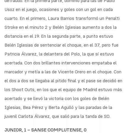
defraudó. En la primera parte, dominio para las de Pablo
Usoz en el juego, ocasiones y goles con un gol en cada
cuarto. En el primero, Laura Barrios transformó un Penalti
Stroke en el minuto 2 y Belén Iglesias aumento a dos la
distancia en el 19. En la segunda parte, a punto estuvo
Belén Iglesias de sentenciar el choque, en el 37, pero fue
Patricia Álvarez, la delantera del Polo, la que sí estuvo
acertada. Con dos brillantes intervenciones empataba el
marcador y metía a las de Vicente Orero en el choque. Con
el dos a dos se llegaba al pitido final y el pase se decidió en
los Shoot Outs, en los que el equipo de Madrid estuvo más
acertado y se llevó la victoria con los goles de Belén
Iglesias, Bea Pérez y Berta Agulló y las paradas de la
juvenil Carlota Álvarez, que salió para la tanda de SO.
JUNIOR, 1 – SANSE COMPLUTENSE, 0