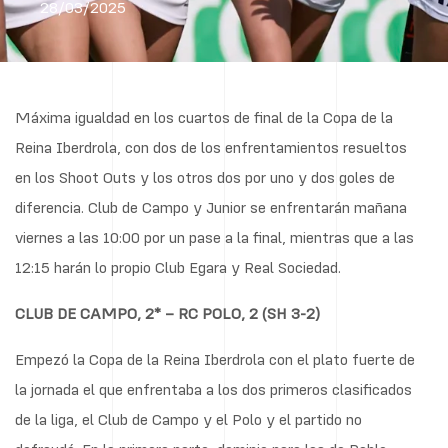
28/03/2025
Máxima igualdad en los cuartos de final de la Copa de la
Reina Iberdrola, con dos de los enfrentamientos resueltos
en los Shoot Outs y los otros dos por uno y dos goles de
diferencia. Club de Campo y Junior se enfrentarán mañana
viernes a las 10:00 por un pase a la final, mientras que a las
12:15 harán lo propio Club Egara y Real Sociedad.
CLUB DE CAMPO, 2* – RC POLO, 2 (SH 3-2)
Empezó la Copa de la Reina Iberdrola con el plato fuerte de
la jornada el que enfrentaba a los dos primeros clasificados
de la liga, el Club de Campo y el Polo y el partido no