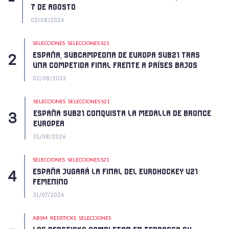
7 DE AGOSTO
02/08/2026
SELECCIONES
SELECCIONES S21
ESPAÑA, SUBCAMPEONA DE EUROPA SUB21 TRAS
UNA COMPETIDA FINAL FRENTE A PAÍSES BAJOS
02/08/2026
SELECCIONES
SELECCIONES S21
ESPAÑA SUB21 CONQUISTA LA MEDALLA DE BRONCE
EUROPEA
01/08/2026
SELECCIONES
SELECCIONES S21
ESPAÑA JUGARÁ LA FINAL DEL EUROHOCKEY U21
FEMENINO
31/07/2026
ABSM
REDSTICKS
SELECCIONES