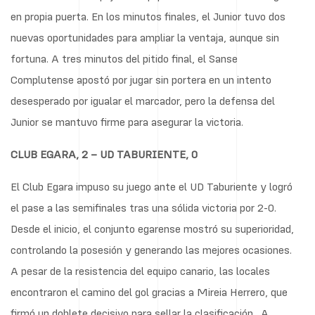
en propia puerta. En los minutos finales, el Junior tuvo dos
nuevas oportunidades para ampliar la ventaja, aunque sin
fortuna. A tres minutos del pitido final, el Sanse
Complutense apostó por jugar sin portera en un intento
desesperado por igualar el marcador, pero la defensa del
Junior se mantuvo firme para asegurar la victoria.
CLUB EGARA, 2 – UD TABURIENTE, 0
El Club Egara impuso su juego ante el UD Taburiente y logró
el pase a las semifinales tras una sólida victoria por 2-0.
Desde el inicio, el conjunto egarense mostró su superioridad,
controlando la posesión y generando las mejores ocasiones.
A pesar de la resistencia del equipo canario, las locales
encontraron el camino del gol gracias a Mireia Herrero, que
firmó un doblete decisivo para sellar la clasificación. A