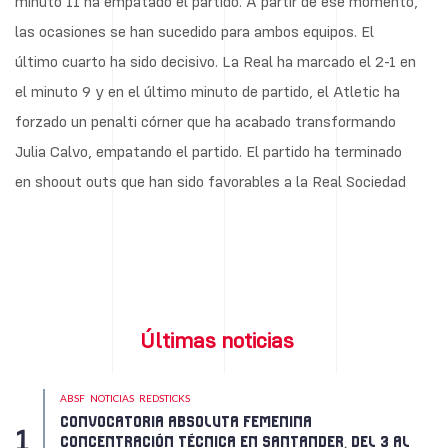
minuto 11 ha empatado el partido. A partir de ese momento,
las ocasiones se han sucedido para ambos equipos. El
último cuarto ha sido decisivo. La Real ha marcado el 2-1 en
el minuto 9 y en el último minuto de partido, el Atletic ha
forzado un penalti córner que ha acabado transformando
Julia Calvo, empatando el partido. El partido ha terminado
en shoout outs que han sido favorables a la Real Sociedad
Últimas noticias
ABSF
NOTICIAS
REDSTICKS
CONVOCATORIA ABSOLUTA FEMENINA
CONCENTRACIÓN TÉCNICA EN SANTANDER, DEL 3 AL