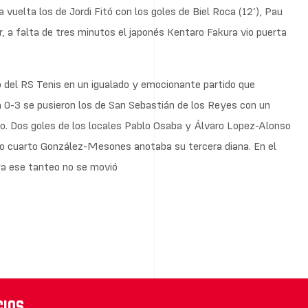
 vuelta los de Jordi Fitó con los goles de Biel Roca (12’), Pau
 a falta de tres minutos el japonés Kentaro Fakura vio puerta
po del RS Tenis en un igualado y emocionante partido que
 0-3 se pusieron los de San Sebastián de los Reyes con un
do. Dos goles de los locales Pablo Osaba y Álvaro Lopez-Alonso
mo cuarto González-Mesones anotaba su tercera diana. En el
 ya ese tanteo no se movió
cios