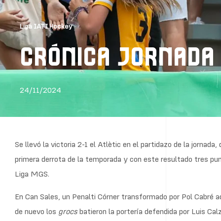
Liga IATI Hockey
CRÓNICA JORNADA 
24/11/2024
Se llevó la victoria 2-1 el Atlètic en el partidazo de la jornad
primera derrota de la temporada y con este resultado tres pun
Liga MGS.
En Can Sales, un Penalti Córner transformado por Pol Cabré ad
de nuevo los
grocs
batieron la portería defendida por Luis Cal