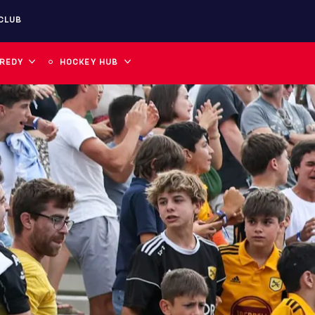
CLUB
 REDY
HOCKEY HUB