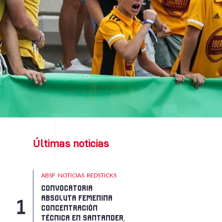
Últimas noticias
ABSF
NOTICIAS
REDSTICKS
CONVOCATORIA
ABSOLUTA FEMENINA
CONCENTRACIÓN
TÉCNICA EN SANTANDER,