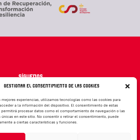
Síguenos
Gestionar el consentimiento de las cookies
s mejores experiencias, utilizamos tecnologías como las cookies para
cceder a la información del dispositivo. El consentimiento de estas
CONTACTO
s permitirá procesar datos como el comportamiento de navegación o las
 únicas en este sitio. No consentir o retirar el consentimiento, puede
amente a ciertas características y funciones.