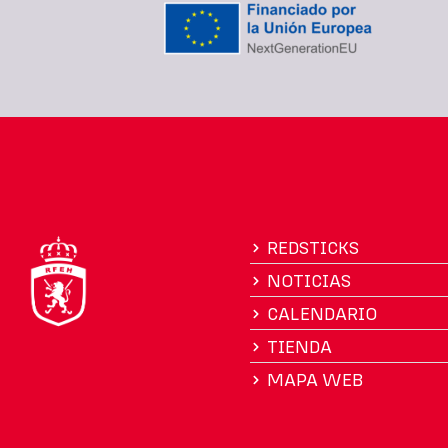
REDSTICKS
NOTICIAS
CALENDARIO
TIENDA
MAPA WEB