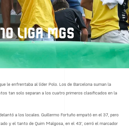
10 LIGA MGS
a, que le enfrentaba al líder Polo. Los de Barcelona suman la
tos tan solo separan a los cuatro primeros clasificados en la
elantó a los locales. Guillermo Fortuño empató en el 37, pero
zado y el tanto de Quim Malgosa, en el 43’, cerró el marcador