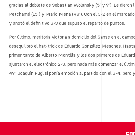
gracias al doblete de Sebastián Wolansky (5’ y 9’). Le dieron la
Petchamé (15’) y Mario Mena (48’). Con el 3-2 en el marcador,
y anotó el definitivo 3-3 que supuso el reparto de puntos.
Por último, meritoria victoria a domicilio del Sanse en el cam
desequilibró el hat-trick de Eduardo González Mesones. Hasta
primer tanto de Alberto Montilla y los dos primeros de Eduar
ajustaron el electrónico 2-3, pero nada más comenzar el últi
49’, Joaquín Puglisi ponía emoción al partido con el 3-4, pero
So