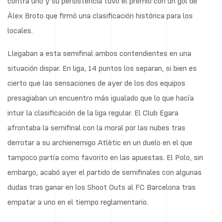
contra uno y su persistencia tuvo el premio con un gol de
Àlex Broto que firmó una clasificación histórica para los
locales.
Llegaban a esta semifinal ambos contendientes en una
situación dispar. En liga, 14 puntos los separan, si bien es
cierto que las sensaciones de ayer de los dos equipos
presagiaban un encuentro más igualado que lo que hacía
intuir la clasificación de la liga regular. El Club Egara
afrontaba la semifinal con la moral por las nubes tras
derrotar a su archienemigo Atlètic en un duelo en el que
tampoco partía como favorito en las apuestas. El Polo, sin
embargo, acabó ayer el partido de semifinales con algunas
dudas tras ganar en los Shoot Outs al FC Barcelona tras
empatar a uno en el tiempo reglamentario.