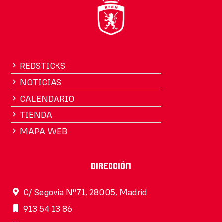
REDSTICKS
NOTICIAS
CALENDARIO
TIENDA
MAPA WEB
Dirección
C/ Segovia Nº71, 28005, Madrid
913 54 13 86