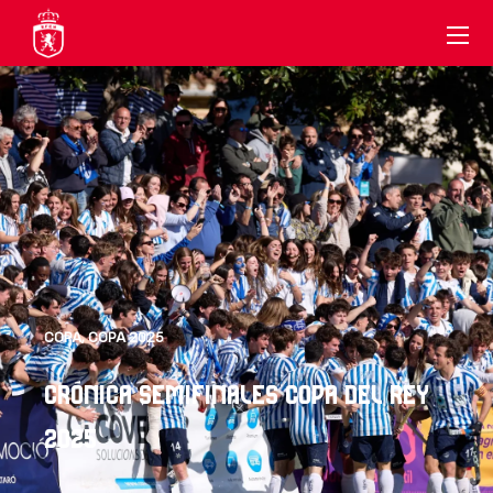
COPA
,
COPA 2025
CRÓNICA SEMIFINALES COPA DEL REY
2025