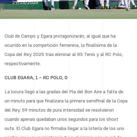
29/03/2025
Club de Campo y Egara protagonizarán, al igual que ha
ocurrido en la competición femenina, la finalísima de la
Copa del Rey 2025 tras eliminar al RS Tenis y al RC Polo,
respectivamente.
CLUB EGARA, 1 – RC POLO, 0
La locura llegó a las gradas del Pla del Bon Aire a falta de
un minuto para que finalizara la primera semifinal de la Copa
del Rey. 59 minutos de pura intensidad se resolvieron
cuando apenas quedaban unos segundos para los shoot
outs. El Club Egara no firmaba llegar a la lotería de los uno