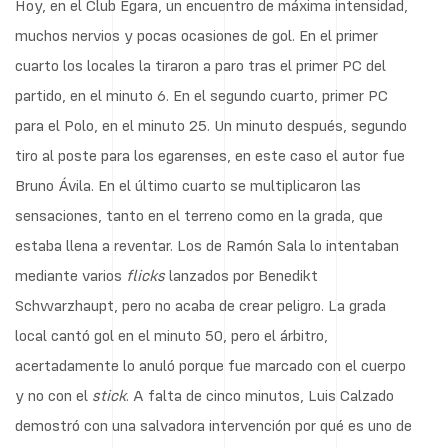
Hoy, en el Club Egara, un encuentro de máxima intensidad,
muchos nervios y pocas ocasiones de gol. En el primer
cuarto los locales la tiraron a paro tras el primer PC del
partido, en el minuto 6. En el segundo cuarto, primer PC
para el Polo, en el minuto 25. Un minuto después, segundo
tiro al poste para los egarenses, en este caso el autor fue
Bruno Ávila. En el último cuarto se multiplicaron las
sensaciones, tanto en el terreno como en la grada, que
estaba llena a reventar. Los de Ramón Sala lo intentaban
mediante varios
flicks
lanzados por Benedikt
Schwarzhaupt, pero no acaba de crear peligro. La grada
local cantó gol en el minuto 50, pero el árbitro,
acertadamente lo anuló porque fue marcado con el cuerpo
y no con el
stick
. A falta de cinco minutos, Luis Calzado
demostró con una salvadora intervención por qué es uno de