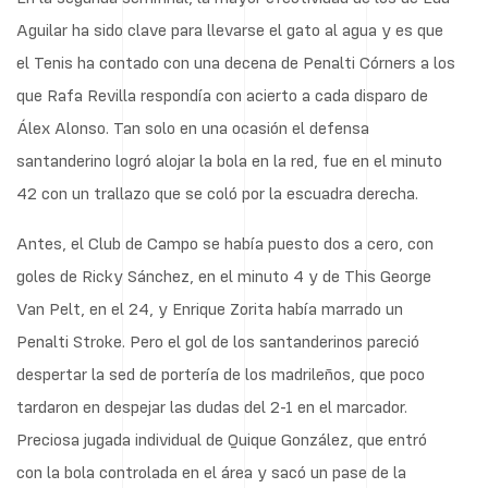
Aguilar ha sido clave para llevarse el gato al agua y es que
el Tenis ha contado con una decena de Penalti Córners a los
que Rafa Revilla respondía con acierto a cada disparo de
Álex Alonso. Tan solo en una ocasión el defensa
santanderino logró alojar la bola en la red, fue en el minuto
42 con un trallazo que se coló por la escuadra derecha.
Antes, el Club de Campo se había puesto dos a cero, con
goles de Ricky Sánchez, en el minuto 4 y de This George
Van Pelt, en el 24, y Enrique Zorita había marrado un
Penalti Stroke. Pero el gol de los santanderinos pareció
despertar la sed de portería de los madrileños, que poco
tardaron en despejar las dudas del 2-1 en el marcador.
Preciosa jugada individual de Quique González, que entró
con la bola controlada en el área y sacó un pase de la