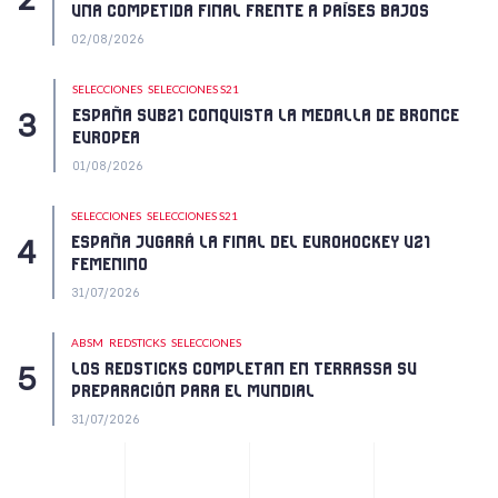
UNA COMPETIDA FINAL FRENTE A PAÍSES BAJOS
02/08/2026
SELECCIONES
SELECCIONES S21
ESPAÑA SUB21 CONQUISTA LA MEDALLA DE BRONCE
EUROPEA
01/08/2026
SELECCIONES
SELECCIONES S21
ESPAÑA JUGARÁ LA FINAL DEL EUROHOCKEY U21
FEMENINO
31/07/2026
ABSM
REDSTICKS
SELECCIONES
LOS REDSTICKS COMPLETAN EN TERRASSA SU
PREPARACIÓN PARA EL MUNDIAL
31/07/2026