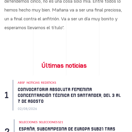
defendemos cinco, no es una cosa solo mía. Entre todos lo
hemos hecho muy bien. Mañana va a ser una final preciosa,
un a final contra el anfitrión. Va a ser un día muy bonito y
esperamos llevarnos el título”.
Últimas noticias
ABSF
NOTICIAS
REDSTICKS
CONVOCATORIA ABSOLUTA FEMENINA
CONCENTRACIÓN TÉCNICA EN SANTANDER, DEL 3 AL
7 DE AGOSTO
02/08/2026
SELECCIONES
SELECCIONES S21
ESPAÑA, SUBCAMPEONA DE EUROPA SUB21 TRAS