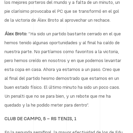
los mejores porteros del mundo y a falta de un minuto, un
pie clarísimo provocaba el PC que se transformó en el gol
de la victoria de Álex Broto al aprovechar un rechace.
Álex Broto:
“Ha sido un partido bastante cerrado en el que
hemos tenido algunas oportunidades y al final ha caído de
nuestra parte. No partíamos como favoritos a la victoria,
pero hemos creído en nosotros y en que podemos levantar
esta copa en casa. Ahora ya estamos a un paso. Creo que
al final del partido hesmo demostrado que estamos en un
buen estado físico. El último minuto ha sido un poco caos.
Un penalti que no se para bien, y un rebote que me ha
quedado y la he podido meter para dentro”.
CLUB DE CAMPO, 5 – RS TENIS, 1
En la segunda semifinal, la mayor efectividad de los de Edu