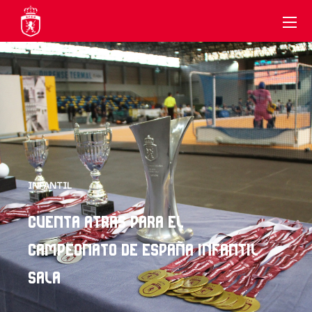
INFANTIL
CUENTA ATRÁS PARA EL
CAMPEONATO DE ESPAÑA INFANTIL
SALA