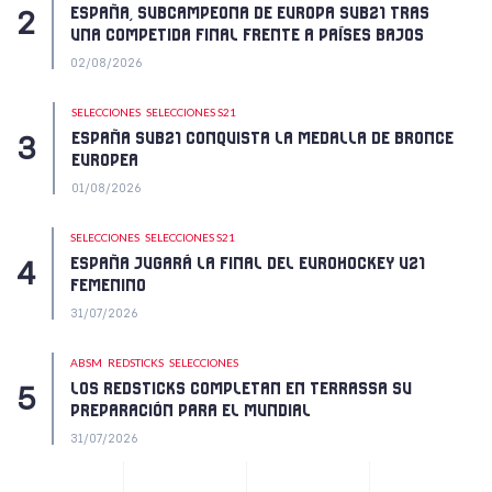
ESPAÑA, SUBCAMPEONA DE EUROPA SUB21 TRAS
UNA COMPETIDA FINAL FRENTE A PAÍSES BAJOS
02/08/2026
SELECCIONES
SELECCIONES S21
ESPAÑA SUB21 CONQUISTA LA MEDALLA DE BRONCE
EUROPEA
01/08/2026
SELECCIONES
SELECCIONES S21
ESPAÑA JUGARÁ LA FINAL DEL EUROHOCKEY U21
FEMENINO
31/07/2026
ABSM
REDSTICKS
SELECCIONES
LOS REDSTICKS COMPLETAN EN TERRASSA SU
PREPARACIÓN PARA EL MUNDIAL
31/07/2026