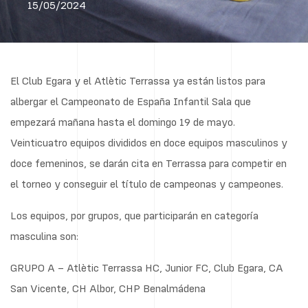
15/05/2024
El Club Egara y el Atlètic Terrassa ya están listos para
albergar el Campeonato de España Infantil Sala que
empezará mañana hasta el domingo 19 de mayo.
Veinticuatro equipos divididos en doce equipos masculinos y
doce femeninos, se darán cita en Terrassa para competir en
el torneo y conseguir el título de campeonas y campeones.
Los equipos, por grupos, que participarán en categoría
masculina son:
GRUPO A – Atlètic Terrassa HC, Junior FC, Club Egara, CA
San Vicente, CH Albor, CHP Benalmádena