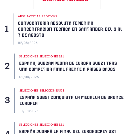
ABSF
NOTICIAS
REDSTICKS
CONVOCATORIA ABSOLUTA FEMENINA
CONCENTRACIÓN TÉCNICA EN SANTANDER, DEL 3 AL
7 DE AGOSTO
02/08/2026
SELECCIONES
SELECCIONES S21
ESPAÑA, SUBCAMPEONA DE EUROPA SUB21 TRAS
UNA COMPETIDA FINAL FRENTE A PAÍSES BAJOS
02/08/2026
SELECCIONES
SELECCIONES S21
ESPAÑA SUB21 CONQUISTA LA MEDALLA DE BRONCE
EUROPEA
01/08/2026
SELECCIONES
SELECCIONES S21
ESPAÑA JUGARÁ LA FINAL DEL EUROHOCKEY U21