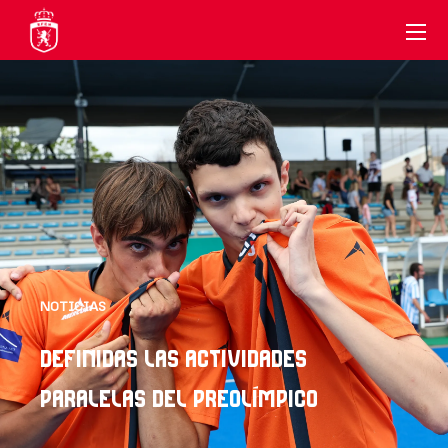
NOTICIAS
DEFINIDAS LAS ACTIVIDADES
PARALELAS DEL PREOLÍMPICO