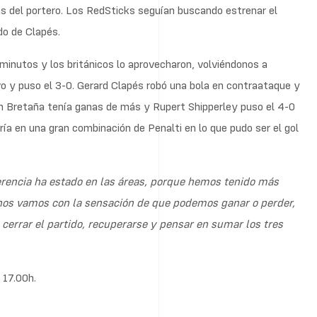
as del portero. Los RedSticks seguían buscando estrenar el
o de Clapés.
inutos y los británicos lo aprovecharon, volviéndonos a
vo y puso el 3-0. Gerard Clapés robó una bola en contraataque y
n Bretaña tenía ganas de más y Rupert Shipperley puso el 4-0
ría en una gran combinación de Penalti en lo que pudo ser el gol
rencia ha estado en las áreas, porque hemos tenido más
 nos vamos con la sensación de que podemos ganar o perder,
cerrar el partido, recuperarse y pensar en sumar los tres
 17.00h.