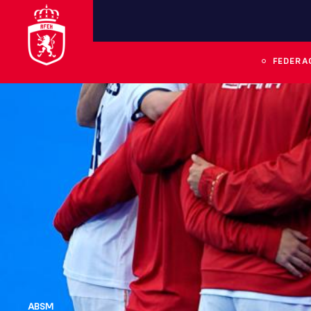
FEDERA
ABSM