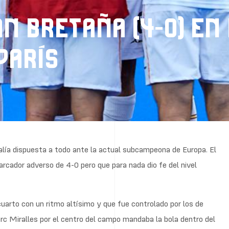
N BRETAÑA (4-0) EN
PARÍS
salía dispuesta a todo ante la actual subcampeona de Europa. El
arcador adverso de 4-0 pero que para nada dio fe del nivel
cuarto con un ritmo altísimo y que fue controlado por los de
c Miralles por el centro del campo mandaba la bola dentro del