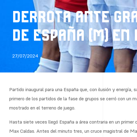
DERROTA ANTE GRA
DE ESPAÑA (M) EN 
27/07/2024
Partido inaugural para una España que, con ilusión y energía, 
primero de los partidos de la fase de grupos se cerró con un m
mostrado en el terreno de juego.
Hasta siete veces llegó España a área contraria en un primer 
Max Caldas. Antes del minuto tres, un cruce magistral de Mar