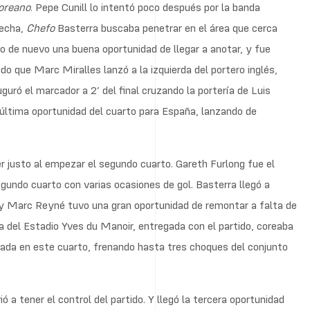
oreano
. Pepe Cunill lo intentó poco después por la banda
recha,
Chefo
Basterra buscaba penetrar en el área que cerca
o de nuevo una buena oportunidad de llegar a anotar, y fue
do que Marc Miralles lanzó a la izquierda del portero inglés,
guró el marcador a 2’ del final cruzando la portería de Luis
 última oportunidad del cuarto para España, lanzando de
r justo al empezar el segundo cuarto. Gareth Furlong fue el
gundo cuarto con varias ocasiones de gol. Basterra llegó a
 y Marc Reyné tuvo una gran oportunidad de remontar a falta de
a del Estadio Yves du Manoir, entregada con el partido, coreaba
da en este cuarto, frenando hasta tres choques del conjunto
a tener el control del partido. Y llegó la tercera oportunidad