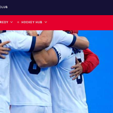
CLUB
 REDY
HOCKEY HUB