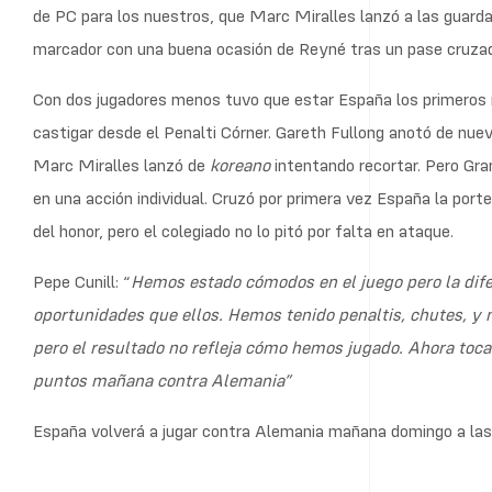
de PC para los nuestros, que Marc Miralles lanzó a las guard
marcador con una buena ocasión de Reyné tras un pase cruzad
Con dos jugadores menos tuvo que estar España los primeros m
castigar desde el Penalti Córner. Gareth Fullong anotó de nue
Marc Miralles lanzó de
koreano
intentando recortar. Pero Gra
en una acción individual. Cruzó por primera vez España la porte
del honor, pero el colegiado no lo pitó por falta en ataque.
Pepe Cunill: “
Hemos estado cómodos en el juego pero la dife
oportunidades que ellos. Hemos tenido penaltis, chutes, y
pero el resultado no refleja cómo hemos jugado. Ahora toca 
puntos mañana contra Alemania”
España volverá a jugar contra Alemania mañana domingo a las