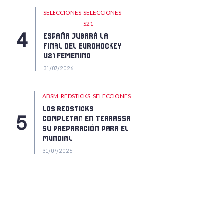
SELECCIONES
SELECCIONES
S21
ESPAÑA JUGARÁ LA
FINAL DEL EUROHOCKEY
U21 FEMENINO
31/07/2026
ABSM
REDSTICKS
SELECCIONES
LOS REDSTICKS
COMPLETAN EN TERRASSA
SU PREPARACIÓN PARA EL
MUNDIAL
31/07/2026