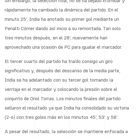
Sin embargo, la selección rival, no se ha dejado intimidar y
rápidamente ha cambiado la dinámica del partido. En el
minuto 25’, India ha anotado su primer gol mediante un
Penalti Córner dando así inicio a su remontada. Tan solo
tres minutos después, en el 28’, nuevamente han
aprovechado una ocasión de PC para igualar el marcador.
El tercer cuarto del partido ha traído consigo un giro
significativo y, después del descanso de la media parte,
India se ha adelantado con su tercer gol tomando la
ventaja en el marcador y colocando la presión sobre el
conjunto de Oriol Torras. Los minutos finales del partido
sellaron el resultado ya que India ha consolidado su victoria
(2-6) con tres goles más en los minutos 45’, 53’ y 58’.
A pesar del resultado, la selección se mantiene enfocada a