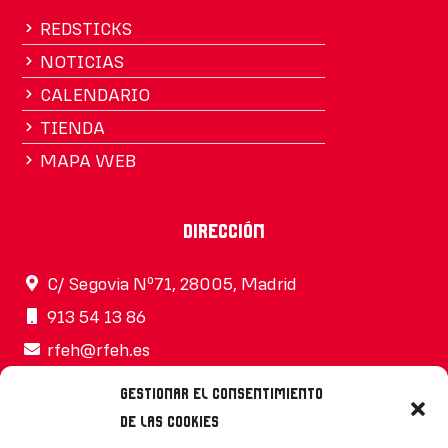
REDSTICKS
NOTICIAS
CALENDARIO
TIENDA
MAPA WEB
Dirección
C/ Segovia Nº71, 28005, Madrid
913 54 13 86
rfeh@rfeh.es
Gestionar el consentimiento
de las cookies