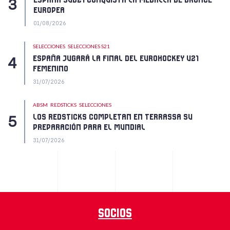
ESPAÑA SUB21 CONQUISTA LA MEDALLA DE BRONCE
EUROPEA
01/08/2026
SELECCIONES
SELECCIONES S21
ESPAÑA JUGARÁ LA FINAL DEL EUROHOCKEY U21
FEMENINO
31/07/2026
ABSM
REDSTICKS
SELECCIONES
LOS REDSTICKS COMPLETAN EN TERRASSA SU
PREPARACIÓN PARA EL MUNDIAL
31/07/2026
Socios