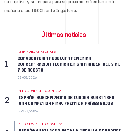
su objetivo y se prepara para su próximo enfrentamiento
mañana a las 18:00h ante Inglaterra.
Últimas noticias
ABSF
NOTICIAS
REDSTICKS
CONVOCATORIA ABSOLUTA FEMENINA
CONCENTRACIÓN TÉCNICA EN SANTANDER, DEL 3 AL
7 DE AGOSTO
02/08/2026
SELECCIONES
SELECCIONES S21
ESPAÑA, SUBCAMPEONA DE EUROPA SUB21 TRAS
UNA COMPETIDA FINAL FRENTE A PAÍSES BAJOS
02/08/2026
SELECCIONES
SELECCIONES S21