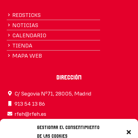
REDSTICKS
NOTICIAS
CALENDARIO
TIENDA
MAPA WEB
Dirección
C/ Segovia Nº71, 28005, Madrid
913 54 13 86
rfeh@rfeh.es
Gestionar el consentimiento
de las cookies