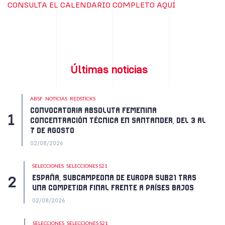
CONSULTA EL CALENDARIO COMPLETO AQUÍ
Últimas noticias
ABSF
NOTICIAS
REDSTICKS
CONVOCATORIA ABSOLUTA FEMENINA
CONCENTRACIÓN TÉCNICA EN SANTANDER, DEL 3 AL
7 DE AGOSTO
02/08/2026
SELECCIONES
SELECCIONES S21
ESPAÑA, SUBCAMPEONA DE EUROPA SUB21 TRAS
UNA COMPETIDA FINAL FRENTE A PAÍSES BAJOS
02/08/2026
SELECCIONES
SELECCIONES S21