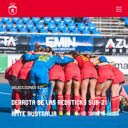
SELECCIONES S21
DERROTA DE LAS REDSTICKS SUB-21
ANTE AUSTRALIA