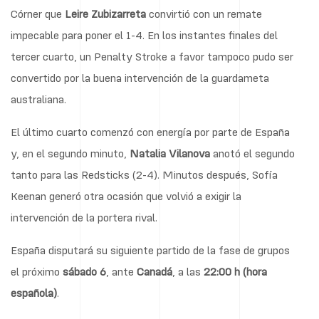
Córner que
Leire Zubizarreta
convirtió con un remate
impecable para poner el 1-4. En los instantes finales del
tercer cuarto, un Penalty Stroke a favor tampoco pudo ser
convertido por la buena intervención de la guardameta
australiana.
El último cuarto comenzó con energía por parte de España
y, en el segundo minuto,
Natalia Vilanova
anotó el segundo
tanto para las Redsticks (2-4). Minutos después, Sofía
Keenan generó otra ocasión que volvió a exigir la
intervención de la portera rival.
España disputará su siguiente partido de la fase de grupos
el próximo
sábado 6
, ante
Canadá
, a las
22:00 h (hora
española)
.