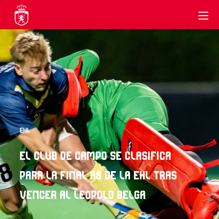
EHL
EL CLUB DE CAMPO SE CLASIFICA
PARA LA FINAL A8 DE LA EHL TRAS
VENCER AL LEOPOLD BELGA