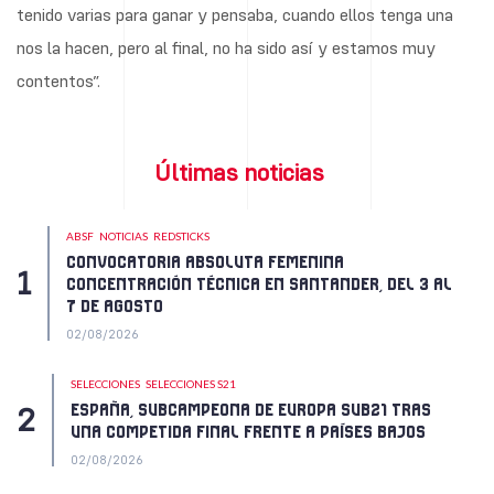
tenido varias para ganar y pensaba, cuando ellos tenga una
nos la hacen, pero al final, no ha sido así y estamos muy
contentos”.
Últimas noticias
ABSF
NOTICIAS
REDSTICKS
CONVOCATORIA ABSOLUTA FEMENINA
CONCENTRACIÓN TÉCNICA EN SANTANDER, DEL 3 AL
7 DE AGOSTO
02/08/2026
SELECCIONES
SELECCIONES S21
ESPAÑA, SUBCAMPEONA DE EUROPA SUB21 TRAS
UNA COMPETIDA FINAL FRENTE A PAÍSES BAJOS
02/08/2026