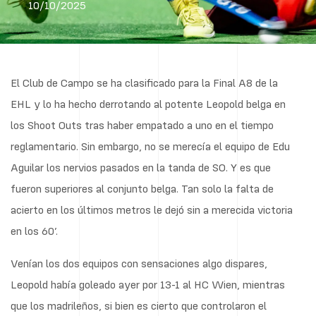
10/10/2025
El Club de Campo se ha clasificado para la Final A8 de la
EHL y lo ha hecho derrotando al potente Leopold belga en
los Shoot Outs tras haber empatado a uno en el tiempo
reglamentario. Sin embargo, no se merecía el equipo de Edu
Aguilar los nervios pasados en la tanda de SO. Y es que
fueron superiores al conjunto belga. Tan solo la falta de
acierto en los últimos metros le dejó sin a merecida victoria
en los 60’.
Venían los dos equipos con sensaciones algo dispares,
Leopold había goleado ayer por 13-1 al HC Wien, mientras
que los madrileños, si bien es cierto que controlaron el