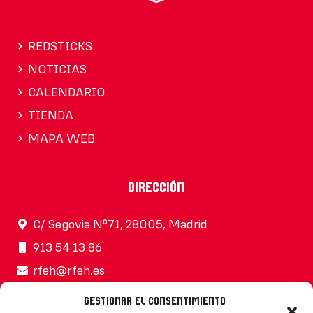
REDSTICKS
NOTICIAS
CALENDARIO
TIENDA
MAPA WEB
Dirección
C/ Segovia Nº71, 28005, Madrid
913 54 13 86
rfeh@rfeh.es
Gestionar el consentimiento