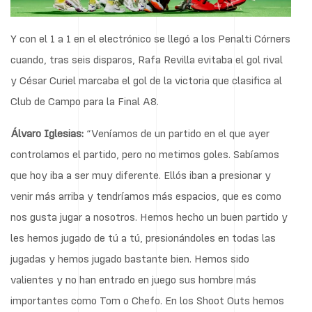
Y con el 1 a 1 en el electrónico se llegó a los Penalti Córners
cuando, tras seis disparos, Rafa Revilla evitaba el gol rival
y César Curiel marcaba el gol de la victoria que clasifica al
Club de Campo para la Final A8.
Álvaro Iglesias:
“Veníamos de un partido en el que ayer
controlamos el partido, pero no metimos goles. Sabíamos
que hoy iba a ser muy diferente. Ellós iban a presionar y
venir más arriba y tendríamos más espacios, que es como
nos gusta jugar a nosotros. Hemos hecho un buen partido y
les hemos jugado de tú a tú, presionándoles en todas las
jugadas y hemos jugado bastante bien. Hemos sido
valientes y no han entrado en juego sus hombre más
importantes como Tom o Chefo. En los Shoot Outs hemos