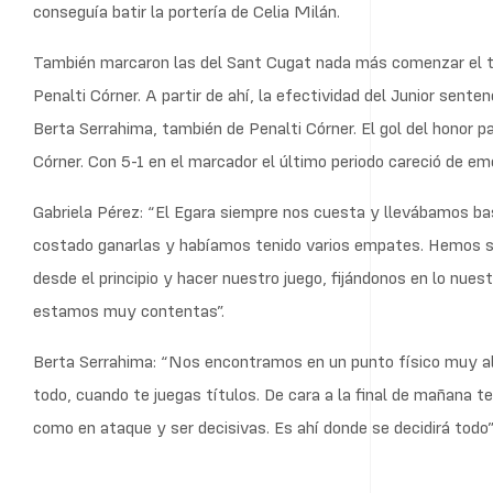
conseguía batir la portería de Celia Milán.
También marcaron las del Sant Cugat nada más comenzar el te
Penalti Córner. A partir de ahí, la efectividad del Junior sent
Berta Serrahima, también de Penalti Córner. El gol del honor pa
Córner. Con 5-1 en el marcador el último periodo careció de em
Gabriela Pérez: “El Egara siempre nos cuesta y llevábamos ba
costado ganarlas y habíamos tenido varios empates. Hemos sa
desde el principio y hacer nuestro juego, fijándonos en lo nues
estamos muy contentas”.
Berta Serrahima: “Nos encontramos en un punto físico muy a
todo, cuando te juegas títulos. De cara a la final de mañana
como en ataque y ser decisivas. Es ahí donde se decidirá todo