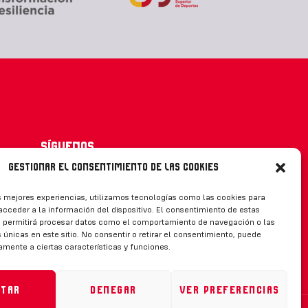
Síguenos
Gestionar el consentimiento de las cookies
s mejores experiencias, utilizamos tecnologías como las cookies para
cceder a la información del dispositivo. El consentimiento de estas
CONTACTO
s permitirá procesar datos como el comportamiento de navegación o las
 únicas en este sitio. No consentir o retirar el consentimiento, puede
amente a ciertas características y funciones.
ptar
Denegar
Ver preferencias