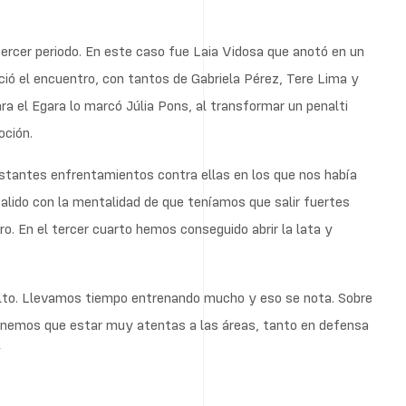
rcer periodo. En este caso fue Laia Vidosa que anotó en un
enció el encuentro, con tantos de Gabriela Pérez, Tere Lima y
ra el Egara lo marcó Júlia Pons, al transformar un penalti
oción.
stantes enfrentamientos contra ellas en los que nos había
lido con la mentalidad de que teníamos que salir fuertes
tro. En el tercer cuarto hemos conseguido abrir la lata y
lto. Llevamos tiempo entrenando mucho y eso se nota. Sobre
 tenemos que estar muy atentas a las áreas, tanto en defensa
”