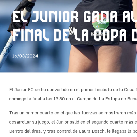
EL JUNIOR GANA AL
FINAL DE LA COPA 
16/03/2024
El Junior FC se ha convertido en el primer finalista de la Copa 
domingo la final a las 13:30 en el Campo de La Estupa de Ben
Tras un primer cuarto en el que las fuerzas se mostraron más i
desarrollar su juego, el Junior salió en el segundo cuarto más 
Dentro del área, y tras control de Laura Bosch, le llegaba la b