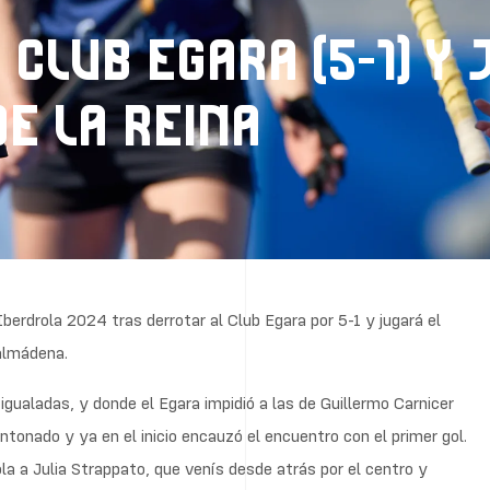
 CLUB EGARA (5-1) Y
DE LA REINA
Iberdrola 2024 tras derrotar al Club Egara por 5-1 y jugará el
almádena.
gualadas, y donde el Egara impidió a las de Guillermo Carnicer
entonado y ya en el inicio encauzó el encuentro con el primer gol.
ola a Julia Strappato, que venís desde atrás por el centro y