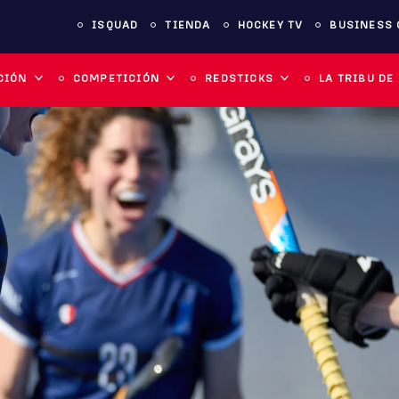
ISQUAD
TIENDA
HOCKEY TV
BUSINESS 
CIÓN
COMPETICIÓN
REDSTICKS
LA TRIBU DE