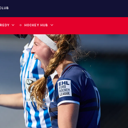
CLUB
 REDY
HOCKEY HUB