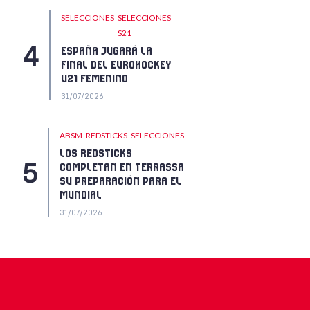
SELECCIONES
SELECCIONES
S21
ESPAÑA JUGARÁ LA
FINAL DEL EUROHOCKEY
U21 FEMENINO
31/07/2026
ABSM
REDSTICKS
SELECCIONES
LOS REDSTICKS
COMPLETAN EN TERRASSA
SU PREPARACIÓN PARA EL
MUNDIAL
31/07/2026