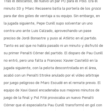
Tras el descanso, de nuevo un par PC para el Polo. Era el
minuto 33 y Marc Recasens batía la portería de los
grocs
para dar dos goles de ventaja a su equipo. Sin embargo, en
la jugada siguiente, Pepe Cunill supo solventar un uno
contra uno ante Luis Calzado, aprovechando un pase
preciso de Jordi Bonastre y puso al Atlètic en el partido.
Tanto es así que no había pasado ni un minuto y disfrutó de
su primer Penalti Córner del partido. El disparo de Pau Cunill
no entró, pero una falta a Francesc Xavier Castelló en la
jugada siguiente, con la pelota descontrolada en el área,
acabó con un Penalti Stroke anulado por el vídeo arbitraje
por juego peligroso de Marc Escudé en el remate previo. El
equipo de Xavi Gasol encadenaba sus mejores minutos de
juego de la final y Pol Fité provocaba un nuevo Penalti
Córner que el especialista Pau Cunill transformó en gol con