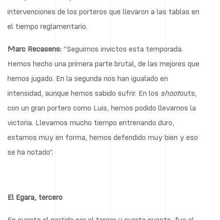
intervenciones de los porteros que llevaron a las tablas en
el tiempo reglamentario.
Marc Recasens:
“Seguimos invictos esta temporada.
Hemos hecho una primera parte brutal, de las mejores que
hemos jugado. En la segunda nos han igualado en
intensidad, aunque hemos sabido sufrir. En los
shoot
outs,
con un gran portero como Luis, hemos podido llevarnos la
victoria. Llevamos mucho tiempo entrenando duro,
estamos muy en forma, hemos defendido muy bien y eso
se ha notado”.
El Egara, tercero
En cuanto al partido por el tercer y cuarto puesto, fue el