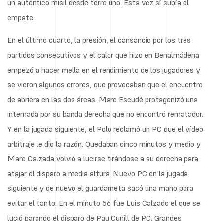
un auténtico misil desde torre uno. Esta vez sí subía el
empate.
En el último cuarto, la presión, el cansancio por los tres
partidos consecutivos y el calor que hizo en Benalmádena
empezó a hacer mella en el rendimiento de los jugadores y
se vieron algunos errores, que provocaban que el encuentro
de abriera en las dos áreas. Marc Escudé protagonizó una
internada por su banda derecha que no encontró rematador.
Y en la jugada siguiente, el Polo reclamó un PC que el vídeo
arbitraje le dio la razón. Quedaban cinco minutos y medio y
Marc Calzada volvió a lucirse tirándose a su derecha para
atajar el disparo a media altura. Nuevo PC en la jugada
siguiente y de nuevo el guardameta sacó una mano para
evitar el tanto. En el minuto 56 fue Luis Calzado el que se
lució parando el disparo de Pau Cunill de PC. Grandes