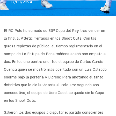
17/03/2024
El RC Polo ha sumado su 33ª Copa del Rey tras vencer en
la final al Atlètic Terrassa en los Shoot Outs. Con las
gradas repletas de público, el tiempo reglamentario en el
campo de La Estupa de Benalmádena acabó con empate a
dos. En los uno contra uno, fue el equipo de Carlos García
Cuenca quien se mostró más acertado con un Luis Calzado
enorme bajo la portería y Llorenç Piera anotando el tanto
definitivo que le dio la victoria al Polo. Por segundo año
consecutivo, el equipo de Xero Gasol se queda sin la Copa
en los Shoot Outs.
Salieron los dos equipos a disputar el partido conscientes