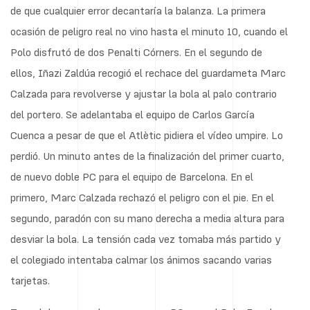
de que cualquier error decantaría la balanza. La primera
ocasión de peligro real no vino hasta el minuto 10, cuando el
Polo disfrutó de dos Penalti Córners. En el segundo de
ellos, Iñazi Zaldúa recogió el rechace del guardameta Marc
Calzada para revolverse y ajustar la bola al palo contrario
del portero. Se adelantaba el equipo de Carlos García
Cuenca a pesar de que el Atlètic pidiera el vídeo umpire. Lo
perdió. Un minuto antes de la finalización del primer cuarto,
de nuevo doble PC para el equipo de Barcelona. En el
primero, Marc Calzada rechazó el peligro con el pie. En el
segundo, paradón con su mano derecha a media altura para
desviar la bola. La tensión cada vez tomaba más partido y
el colegiado intentaba calmar los ánimos sacando varias
tarjetas.