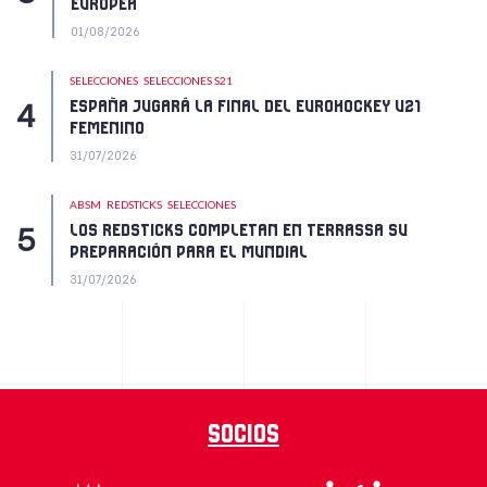
EUROPEA
01/08/2026
SELECCIONES
SELECCIONES S21
ESPAÑA JUGARÁ LA FINAL DEL EUROHOCKEY U21
FEMENINO
31/07/2026
ABSM
REDSTICKS
SELECCIONES
LOS REDSTICKS COMPLETAN EN TERRASSA SU
PREPARACIÓN PARA EL MUNDIAL
31/07/2026
Socios