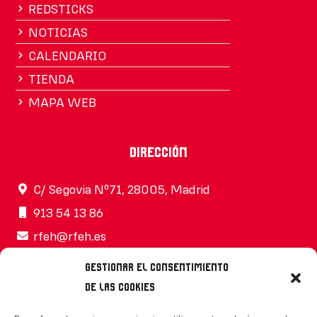
REDSTICKS
NOTICIAS
CALENDARIO
TIENDA
MAPA WEB
Dirección
C/ Segovia Nº71, 28005, Madrid
913 54 13 86
rfeh@rfeh.es
Gestionar el consentimiento
de las cookies
Síguenos