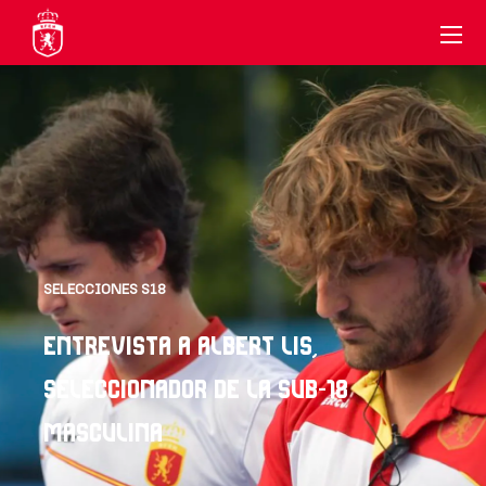
SELECCIONES S18
ENTREVISTA A ALBERT LIS,
SELECCIONADOR DE LA SUB-18
MASCULINA