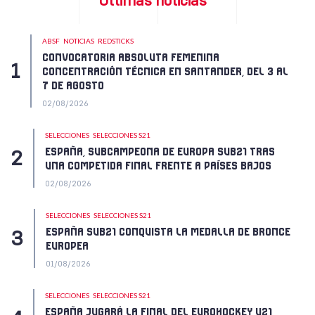
Últimas noticias
ABSF
NOTICIAS
REDSTICKS
CONVOCATORIA ABSOLUTA FEMENINA
CONCENTRACIÓN TÉCNICA EN SANTANDER, DEL 3 AL
7 DE AGOSTO
02/08/2026
SELECCIONES
SELECCIONES S21
ESPAÑA, SUBCAMPEONA DE EUROPA SUB21 TRAS
UNA COMPETIDA FINAL FRENTE A PAÍSES BAJOS
02/08/2026
SELECCIONES
SELECCIONES S21
ESPAÑA SUB21 CONQUISTA LA MEDALLA DE BRONCE
EUROPEA
01/08/2026
SELECCIONES
SELECCIONES S21
ESPAÑA JUGARÁ LA FINAL DEL EUROHOCKEY U21