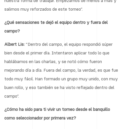
nuestra forma de trabajar. Empezamos de menos a más y
salimos muy reforzados de este torneo”.
¿Qué sensaciones te dejó el equipo dentro y fuera del
campo?
Albert Lis:
“Dentro del campo, el equipo respondió súper
bien desde el primer día. Intentaron aplicar todo lo que
hablábamos en las charlas, y se notó cómo fueron
mejorando día a día. Fuera del campo, la verdad, es que fue
todo muy fácil. Han formado un grupo muy unido, con muy
buen rollo, y eso también se ha visto reflejado dentro del
campo”.
¿Cómo ha sido para ti vivir un torneo desde el banquillo
como seleccionador por primera vez?