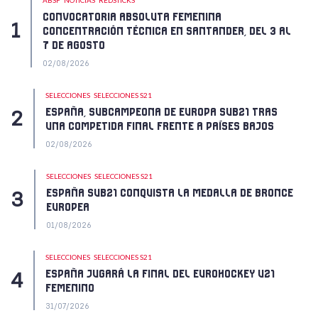
CONVOCATORIA ABSOLUTA FEMENINA
CONCENTRACIÓN TÉCNICA EN SANTANDER, DEL 3 AL
7 DE AGOSTO
02/08/2026
SELECCIONES
SELECCIONES S21
ESPAÑA, SUBCAMPEONA DE EUROPA SUB21 TRAS
UNA COMPETIDA FINAL FRENTE A PAÍSES BAJOS
02/08/2026
SELECCIONES
SELECCIONES S21
ESPAÑA SUB21 CONQUISTA LA MEDALLA DE BRONCE
EUROPEA
01/08/2026
SELECCIONES
SELECCIONES S21
ESPAÑA JUGARÁ LA FINAL DEL EUROHOCKEY U21
FEMENINO
31/07/2026