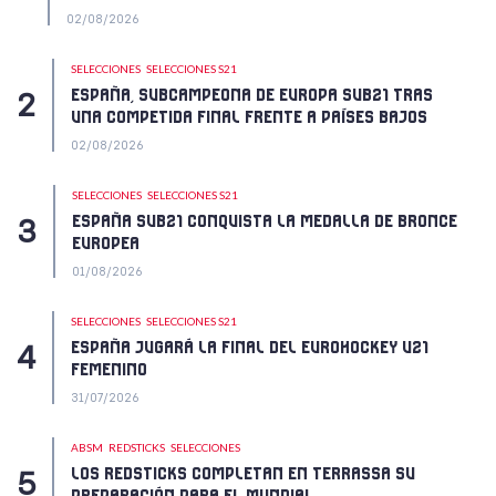
02/08/2026
SELECCIONES
SELECCIONES S21
ESPAÑA, SUBCAMPEONA DE EUROPA SUB21 TRAS
UNA COMPETIDA FINAL FRENTE A PAÍSES BAJOS
02/08/2026
SELECCIONES
SELECCIONES S21
ESPAÑA SUB21 CONQUISTA LA MEDALLA DE BRONCE
EUROPEA
01/08/2026
SELECCIONES
SELECCIONES S21
ESPAÑA JUGARÁ LA FINAL DEL EUROHOCKEY U21
FEMENINO
31/07/2026
ABSM
REDSTICKS
SELECCIONES
LOS REDSTICKS COMPLETAN EN TERRASSA SU