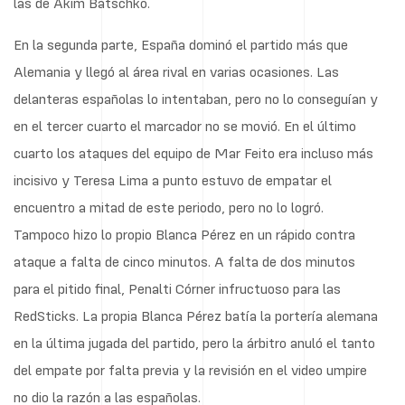
las de Akim Batschko.
En la segunda parte, España dominó el partido más que
Alemania y llegó al área rival en varias ocasiones. Las
delanteras españolas lo intentaban, pero no lo conseguían y
en el tercer cuarto el marcador no se movió. En el último
cuarto los ataques del equipo de Mar Feito era incluso más
incisivo y Teresa Lima a punto estuvo de empatar el
encuentro a mitad de este periodo, pero no lo logró.
Tampoco hizo lo propio Blanca Pérez en un rápido contra
ataque a falta de cinco minutos. A falta de dos minutos
para el pitido final, Penalti Córner infructuoso para las
RedSticks. La propia Blanca Pérez batía la portería alemana
en la última jugada del partido, pero la árbitro anuló el tanto
del empate por falta previa y la revisión en el video umpire
no dio la razón a las españolas.