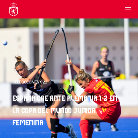
SELECCIONES S21
ESPAÑA CAE ANTE ALEMANIA 1-2 EN
LA COPA DEL MUNDO JUNIOR
FEMENINA