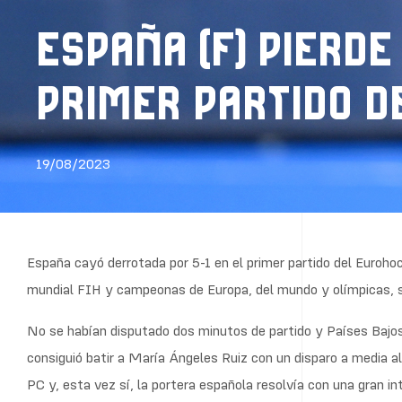
ESPAÑA (F) PIERDE
PRIMER PARTIDO D
19/08/2023
España cayó derrotada por 5-1 en el primer partido del Euroh
mundial FIH y campeonas de Europa, del mundo y olímpicas, sin
No se habían disputado dos minutos de partido y Países Bajos 
consiguió batir a María Ángeles Ruiz con un disparo a media a
PC y, esta vez sí, la portera española resolvía con una gran i