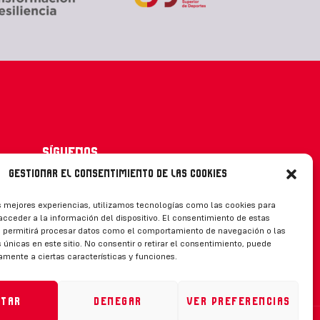
Síguenos
Gestionar el consentimiento de las cookies
s mejores experiencias, utilizamos tecnologías como las cookies para
cceder a la información del dispositivo. El consentimiento de estas
CONTACTO
s permitirá procesar datos como el comportamiento de navegación o las
 únicas en este sitio. No consentir o retirar el consentimiento, puede
amente a ciertas características y funciones.
ptar
Denegar
Ver preferencias