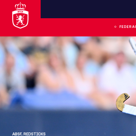
FEDERA
ABSF
,
REDSTICKS