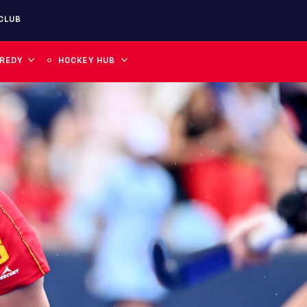
CLUB
 REDY
HOCKEY HUB