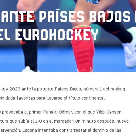
 ANTE PAÍSES BAJOS (
EL EUROHOCKEY
ockey 2023 ante la potente Países Bajos, número 1 del ranking
 duda favoritas para llevarse el título continental.
provocaba el primer Penalti Córner, con el que Yibbi Jansen
ltura que subía el 1-0 en el marcador. Un minuto después, nuevo
ntervención. España intentaba contrarrestar el dominio de las