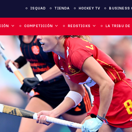
ISQUAD
TIENDA
HOCKEY TV
BUSINESS 
CIÓN
COMPETICIÓN
REDSTICKS
LA TRIBU DE