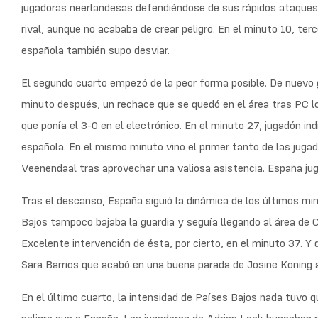
jugadoras neerlandesas defendiéndose de sus rápidos ataques,
rival, aunque no acababa de crear peligro. En el minuto 10, t
española también supo desviar.
El segundo cuarto empezó de la peor forma posible. De nuevo 
minuto después, un rechace que se quedó en el área tras PC l
que ponía el 3-0 en el electrónico. En el minuto 27, jugadón ind
española. En el mismo minuto vino el primer tanto de las juga
Veenendaal tras aprovechar una valiosa asistencia. España jug
Tras el descanso, España siguió la dinámica de los últimos min
Bajos tampoco bajaba la guardia y seguía llegando al área de C
Excelente intervención de ésta, por cierto, en el minuto 37. 
Sara Barrios que acabó en una buena parada de Josine Koning a
En el último cuarto, la intensidad de Países Bajos nada tuvo qu