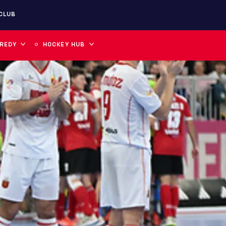
CLUB
 REDY
HOCKEY HUB