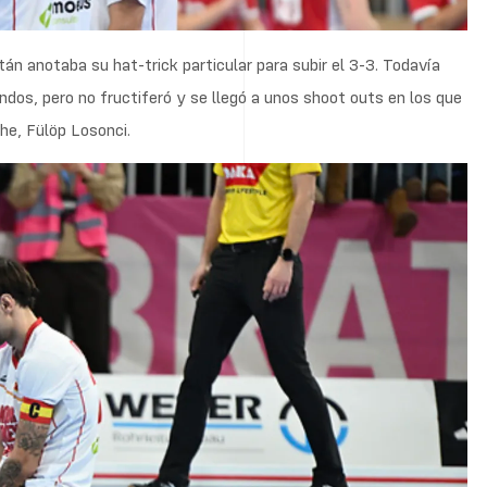
tán anotaba su hat-trick particular para subir el 3-3. Todavía
ndos, pero no fructiferó y se llegó a unos shoot outs en los que
che, Fülöp Losonci.