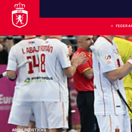
FEDERA
ABSM
,
REDSTICKS