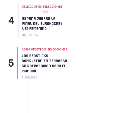
SELECCIONES
SELECCIONES
S21
ESPAÑA JUGARÁ LA
FINAL DEL EUROHOCKEY
U21 FEMENINO
31/07/2026
ABSM
REDSTICKS
SELECCIONES
LOS REDSTICKS
COMPLETAN EN TERRASSA
SU PREPARACIÓN PARA EL
MUNDIAL
31/07/2026