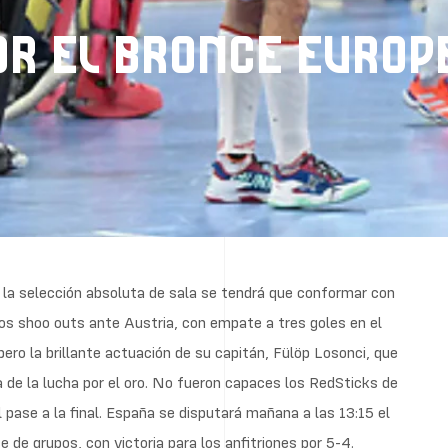
R EL BRONCE EUROP
, la selección absoluta de sala se tendrá que conformar con
los shoo outs ante Austria, con empate a tres goles en el
ro la brillante actuación de su capitán, Fülöp Losonci, que
a de la lucha por el oro. No fueron capaces los RedSticks de
 pase a la final. España se disputará mañana a las 13:15 el
de grupos, con victoria para los anfitriones por 5-4.