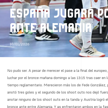
ESPAÑA JUGARÁ PO
ANTE ALEMANIA
10/01/2026
No pudo ser. A pesar de merecer el pase a la final del europeo
luchar por el bronce mañana domingo a las 13:15 tras caer en 
tiempo reglamentario. Merecieron más los de Fede González, pe
anotó tres goles y el segundo de los shoot outs nos dejó fuer
anotar ninguno de los shoot outs en la tanda y Austria logró el
bronce ante entre Alemania. Y as enfrentaron ambos en la fase 