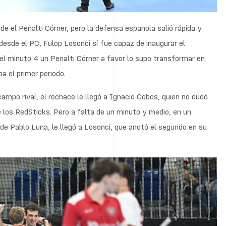
de el Penalti Córner, pero la defensa española salió rápida y
desde el PC, Fülöp Losonci sí fue capaz de inaugurar el
el minuto 4 un Penalti Córner a favor lo supo transformar en
a el primer periodo.
ampo rival, el rechace le llegó a Ignacio Cobos, quien no dudó
 los RedSticks. Pero a falta de un minuto y medio, en un
 de Pablo Luna, le llegó a Losonci, que anotó el segundo en su