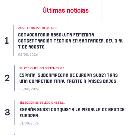
Últimas noticias
ABSF
NOTICIAS
REDSTICKS
CONVOCATORIA ABSOLUTA FEMENINA
CONCENTRACIÓN TÉCNICA EN SANTANDER, DEL 3 AL
7 DE AGOSTO
02/08/2026
SELECCIONES
SELECCIONES S21
ESPAÑA, SUBCAMPEONA DE EUROPA SUB21 TRAS
UNA COMPETIDA FINAL FRENTE A PAÍSES BAJOS
02/08/2026
SELECCIONES
SELECCIONES S21
ESPAÑA SUB21 CONQUISTA LA MEDALLA DE BRONCE
EUROPEA
01/08/2026