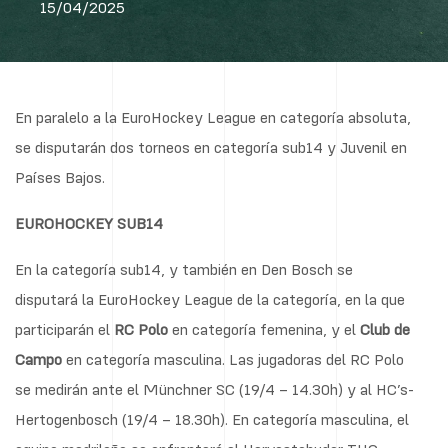
15/04/2025
En paralelo a la EuroHockey League en categoría absoluta,
se disputarán dos torneos en categoría sub14 y Juvenil en
Países Bajos.
EUROHOCKEY SUB14
En la categoría sub14, y también en Den Bosch se
disputará la EuroHockey League de la categoría, en la que
participarán el
RC Polo
en categoría femenina, y el
Club de
Campo
en categoría masculina. Las jugadoras del RC Polo
se medirán ante el Münchner SC (19/4 – 14.30h) y al HC’s-
Hertogenbosch (19/4 – 18.30h). En categoría masculina, el