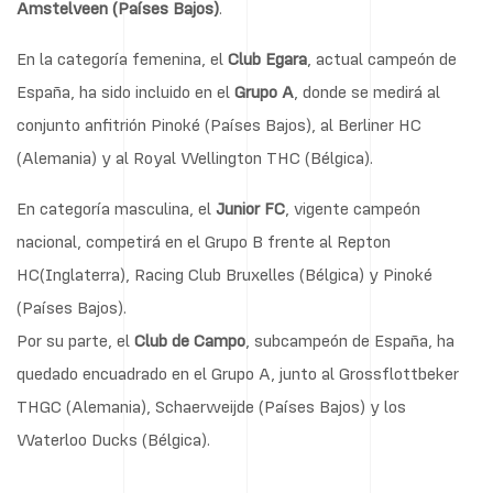
Amstelveen (Países Bajos)
.
En la categoría femenina, el
Club Egara
, actual campeón de
España, ha sido incluido en el
Grupo A
, donde se medirá al
conjunto anfitrión Pinoké (Países Bajos), al Berliner HC
(Alemania) y al Royal Wellington THC (Bélgica).
En categoría masculina, el
Junior FC
, vigente campeón
nacional, competirá en el Grupo B frente al Repton
HC(Inglaterra), Racing Club Bruxelles (Bélgica) y Pinoké
(Países Bajos).
Por su parte, el
Club de Campo
, subcampeón de España, ha
quedado encuadrado en el Grupo A, junto al Grossflottbeker
THGC (Alemania), Schaerweijde (Países Bajos) y los
Waterloo Ducks (Bélgica).