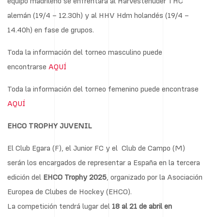
equipo madrileño se enfrentará al Harvestehuder THC
alemán (19/4 – 12.30h) y al HHV Hdm holandés (19/4 –
14.40h) en fase de grupos.
Toda la información del torneo masculino puede
encontrarse
AQUÍ
Toda la información del torneo femenino puede encontrase
AQUÍ
EHCO TROPHY JUVENIL
El Club Egara (F), el Junior FC y el Club de Campo (M)
serán los encargados de representar a España en la tercera
edición del
EHCO Trophy 2025
, organizado por la Asociación
Europea de Clubes de Hockey (EHCO).
La competición tendrá lugar del
18 al 21 de abril en