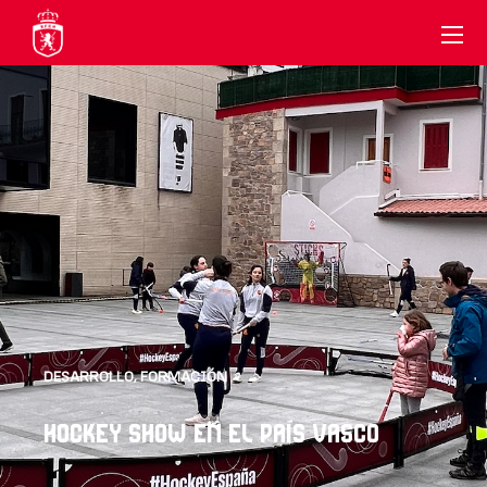
DESARROLLO
,
FORMACIÓN
HOCKEY SHOW EN EL PAÍS VASCO