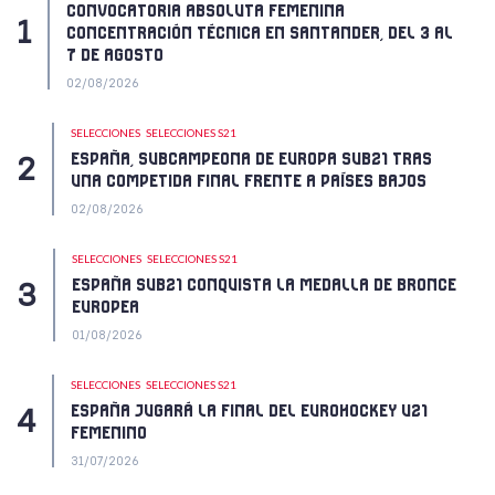
CONVOCATORIA ABSOLUTA FEMENINA
CONCENTRACIÓN TÉCNICA EN SANTANDER, DEL 3 AL
7 DE AGOSTO
02/08/2026
SELECCIONES
SELECCIONES S21
ESPAÑA, SUBCAMPEONA DE EUROPA SUB21 TRAS
UNA COMPETIDA FINAL FRENTE A PAÍSES BAJOS
02/08/2026
SELECCIONES
SELECCIONES S21
ESPAÑA SUB21 CONQUISTA LA MEDALLA DE BRONCE
EUROPEA
01/08/2026
SELECCIONES
SELECCIONES S21
ESPAÑA JUGARÁ LA FINAL DEL EUROHOCKEY U21
FEMENINO
31/07/2026