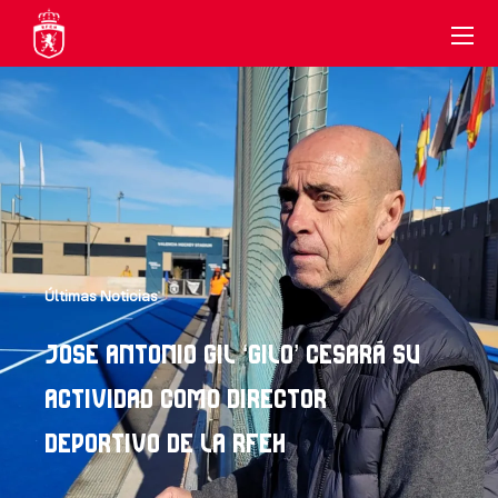
Últimas Noticias
JOSE ANTONIO GIL ‘GILO’ CESARÁ SU
ACTIVIDAD COMO DIRECTOR
DEPORTIVO DE LA RFEH