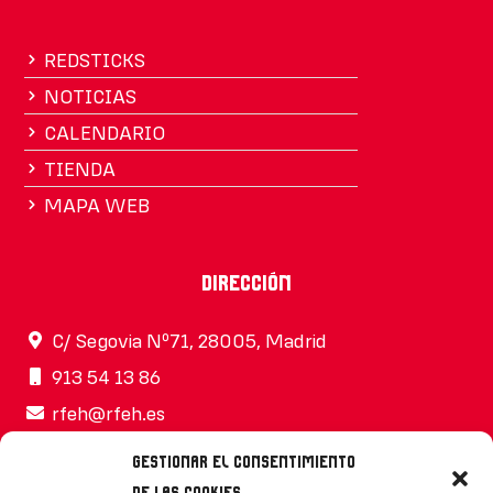
REDSTICKS
NOTICIAS
CALENDARIO
TIENDA
MAPA WEB
Dirección
C/ Segovia Nº71, 28005, Madrid
913 54 13 86
rfeh@rfeh.es
Gestionar el consentimiento