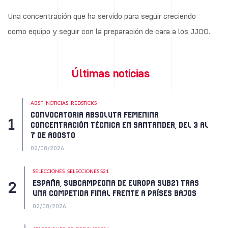
Una concentración que ha servido para seguir creciendo
como equipo y seguir con la preparación de cara a los JJOO.
Últimas noticias
ABSF
NOTICIAS
REDSTICKS
CONVOCATORIA ABSOLUTA FEMENINA
CONCENTRACIÓN TÉCNICA EN SANTANDER, DEL 3 AL
7 DE AGOSTO
02/08/2026
SELECCIONES
SELECCIONES S21
ESPAÑA, SUBCAMPEONA DE EUROPA SUB21 TRAS
UNA COMPETIDA FINAL FRENTE A PAÍSES BAJOS
02/08/2026