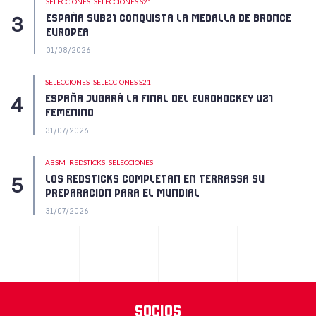
SELECCIONES
SELECCIONES S21
ESPAÑA SUB21 CONQUISTA LA MEDALLA DE BRONCE
EUROPEA
01/08/2026
SELECCIONES
SELECCIONES S21
ESPAÑA JUGARÁ LA FINAL DEL EUROHOCKEY U21
FEMENINO
31/07/2026
ABSM
REDSTICKS
SELECCIONES
LOS REDSTICKS COMPLETAN EN TERRASSA SU
PREPARACIÓN PARA EL MUNDIAL
31/07/2026
Socios