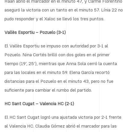
Haan abrió el marcador en el minuto 47, y Carme Florentino
aseguró la victoria con un tanto en el minuto 57. Línia 22 no
pudo responder y el Xaloc se llevó los tres puntos.
Vallès Esportiu – Pozuelo (3-1)
El Vallès Esportiu se impuso con autoridad por 3-1 al
Pozuelo. Nina Cortés brilló con dos goles en el primer
tiempo (19’, 25’), mientras que Anna Sola cerró la cuenta
para las locales en el minuto 59. Elena García recortó
distancias para el Pozuelo en el minuto 43, pero no fue
suficiente para cambiar el rumbo del partido.
HC Sant Cugat – Valencia HC (2-1)
El HC Sant Cugat logró una ajustada victoria por 2-1 frente
al Valencia HC. Claudia Gómez abrió el marcador para las