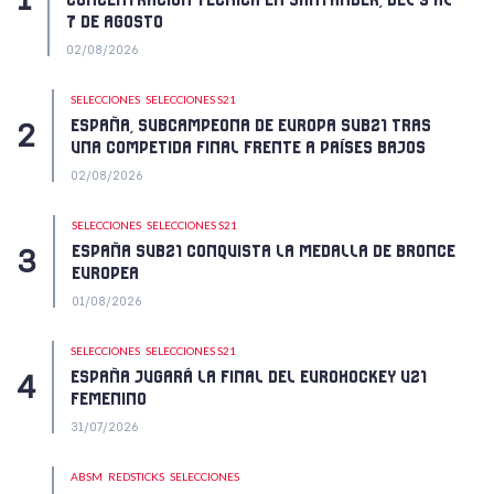
CONCENTRACIÓN TÉCNICA EN SANTANDER, DEL 3 AL
7 DE AGOSTO
02/08/2026
SELECCIONES
SELECCIONES S21
ESPAÑA, SUBCAMPEONA DE EUROPA SUB21 TRAS
UNA COMPETIDA FINAL FRENTE A PAÍSES BAJOS
02/08/2026
SELECCIONES
SELECCIONES S21
ESPAÑA SUB21 CONQUISTA LA MEDALLA DE BRONCE
EUROPEA
01/08/2026
SELECCIONES
SELECCIONES S21
ESPAÑA JUGARÁ LA FINAL DEL EUROHOCKEY U21
FEMENINO
31/07/2026
ABSM
REDSTICKS
SELECCIONES