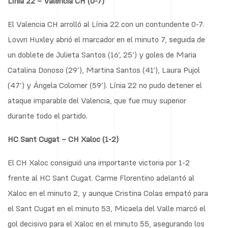
Línia 22 – Valencia CH (0-7)
El Valencia CH arrolló al Línia 22 con un contundente 0-7.
Lowri Huxley abrió el marcador en el minuto 7, seguida de
un doblete de Julieta Santos (16’, 25’) y goles de Maria
Catalina Donoso (29’), Martina Santos (41’), Laura Pujol
(47’) y Ángela Colomer (59’). Línia 22 no pudo detener el
ataque imparable del Valencia, que fue muy superior
durante todo el partido.
HC Sant Cugat – CH Xaloc (1-2)
El CH Xaloc consiguió una importante victoria por 1-2
frente al HC Sant Cugat. Carme Florentino adelantó al
Xaloc en el minuto 2, y aunque Cristina Colas empató para
el Sant Cugat en el minuto 53, Micaela del Valle marcó el
gol decisivo para el Xaloc en el minuto 55, asegurando los