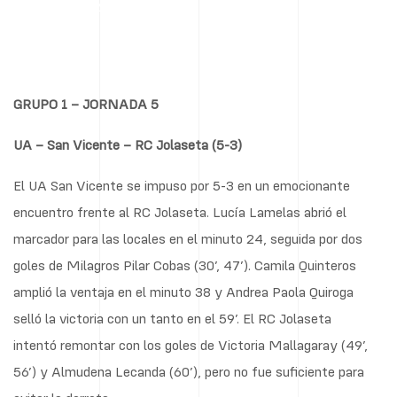
14/10/2024
GRUPO 1 – JORNADA 5
UA – San Vicente – RC Jolaseta (5-3)
El UA San Vicente se impuso por 5-3 en un emocionante
encuentro frente al RC Jolaseta. Lucía Lamelas abrió el
marcador para las locales en el minuto 24, seguida por dos
goles de Milagros Pilar Cobas (30’, 47’). Camila Quinteros
amplió la ventaja en el minuto 38 y Andrea Paola Quiroga
selló la victoria con un tanto en el 59’. El RC Jolaseta
intentó remontar con los goles de Victoria Mallagaray (49’,
56’) y Almudena Lecanda (60’), pero no fue suficiente para