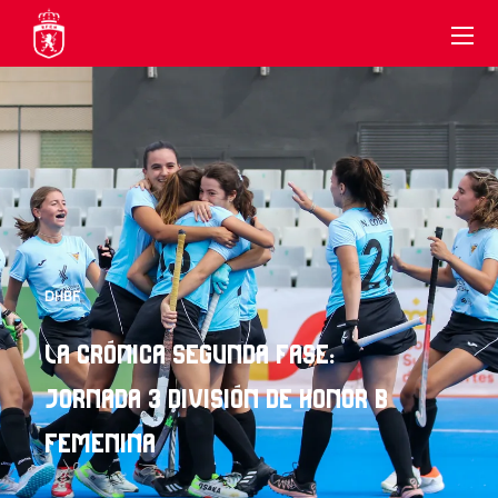
DHBF
LA CRÓNICA SEGUNDA FASE:
JORNADA 3 DIVISIÓN DE HONOR B
FEMENINA