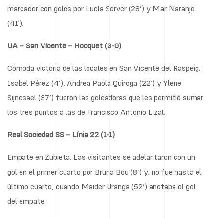
marcador con goles por Lucía Server (28’) y Mar Naranjo
(41’).
UA – San Vicente – Hocquet (3-0)
Cómoda victoria de las locales en San Vicente del Raspeig.
Isabel Pérez (4’), Andrea Paola Quiroga (22’) y Ylene
Sijnesael (37’) fueron las goleadoras que les permitió sumar
los tres puntos a las de Francisco Antonio Lizal.
Real Sociedad SS – Línia 22 (1-1)
Empate en Zubieta. Las visitantes se adelantaron con un
gol en el primer cuarto por Bruna Bou (8’) y, no fue hasta el
último cuarto, cuando Maider Uranga (52’) anotaba el gol
del empate.