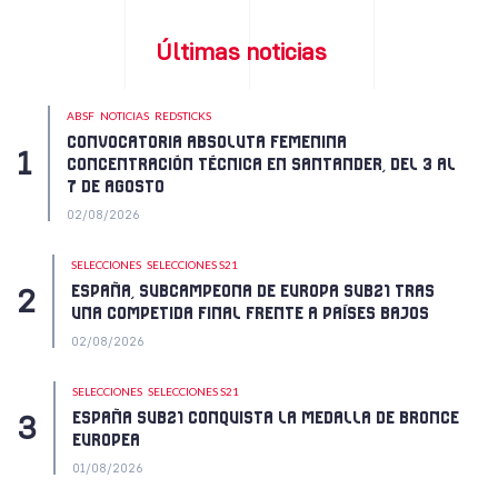
Últimas noticias
ABSF
NOTICIAS
REDSTICKS
CONVOCATORIA ABSOLUTA FEMENINA
CONCENTRACIÓN TÉCNICA EN SANTANDER, DEL 3 AL
7 DE AGOSTO
02/08/2026
SELECCIONES
SELECCIONES S21
ESPAÑA, SUBCAMPEONA DE EUROPA SUB21 TRAS
UNA COMPETIDA FINAL FRENTE A PAÍSES BAJOS
02/08/2026
SELECCIONES
SELECCIONES S21
ESPAÑA SUB21 CONQUISTA LA MEDALLA DE BRONCE
EUROPEA
01/08/2026