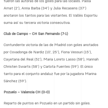
fueron las autoras de los goles para las locales. Paola
Amat (2’), Anna Barba (34’) y Julia Recasens (37’)
anotaron los tantos para las visitantes. El Vallès Esportiu
suma así su tercera victoria consecutiva.
Club de Campo – CH San Fernando (7-1)
Contundente victoria de las de Madrid con goles anotados
por Covadonga de Nardiz (10’, 25’), Fiona Vessuri (15’),
Cayetana del Real (51’), Maria Loreto Lasso (58’), Hannah
Christen Swarts (58’) y Carlota Fuentes (59’). El único
tanto para el conjunto andaluz fue por la jugadora Marina
Sánchez (59’).
Pozuelo – Valencia CH (0-0)
Reparto de puntos en Pozuelo en un partido sin goles.