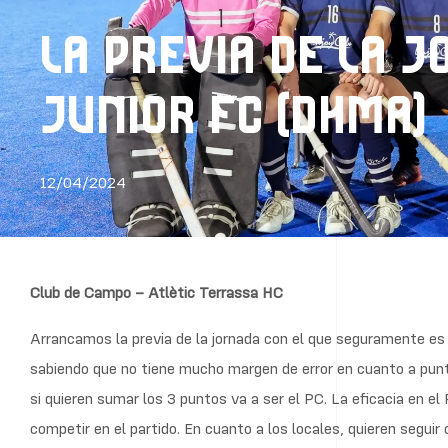
LA PREVIA DE LA J
JUNIOR FC (DHMA)
12/04/2024
Club de Campo – Atlètic Terrassa HC
Arrancamos la previa de la jornada con el que seguramente es u
sabiendo que no tiene mucho margen de error en cuanto a puntos
si quieren sumar los 3 puntos va a ser el PC. La eficacia en e
competir en el partido. En cuanto a los locales, quieren seguir