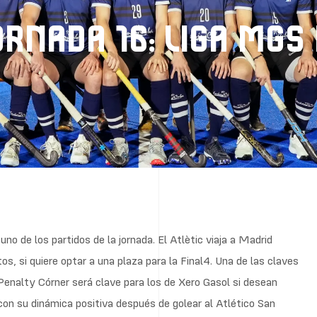
ORNADA 16: LIGA MGS
no de los partidos de la jornada. El Atlètic viaja a Madrid
, si quiere optar a una plaza para la Final4. Una de las claves
l Penalty Córner será clave para los de Xero Gasol si desean
 con su dinámica positiva después de golear al Atlético San