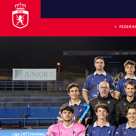
FEDERA
Liga IATI Hockey