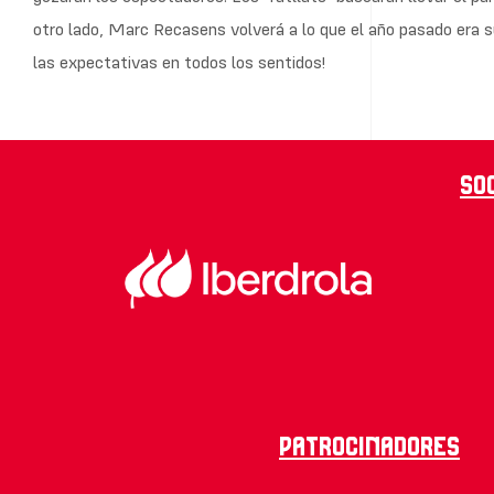
otro lado, Marc Recasens volverá a lo que el año pasado era s
las expectativas en todos los sentidos!
So
Patrocinadores