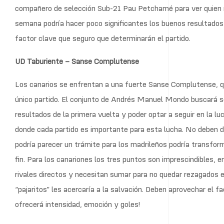
compañero de selección Sub-21 Pau Petchamé para ver quien ma
semana podría hacer poco significantes los buenos resultados 
factor clave que seguro que determinarán el partido.
UD Taburiente – Sanse Complutense
Los canarios se enfrentan a una fuerte Sanse Complutense, qu
único partido. El conjunto de Andrés Manuel Mondo buscará seg
resultados de la primera vuelta y poder optar a seguir en la lu
donde cada partido es importante para esta lucha. No deben dej
podría parecer un trámite para los madrileños podría transfor
fin. Para los canariones los tres puntos son imprescindibles, 
rivales directos y necesitan sumar para no quedar rezagados e
“pajaritos” les acercaría a la salvación. Deben aprovechar el f
ofrecerá intensidad, emoción y goles!