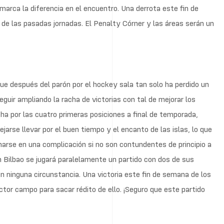
rca la diferencia en el encuentro. Una derrota este fin de
de las pasadas jornadas. El Penalty Córner y las áreas serán un
e después del parón por el hockey sala tan solo ha perdido un
uir ampliando la racha de victorias con tal de mejorar los
cha por las cuatro primeras posiciones a final de temporada,
arse llevar por el buen tiempo y el encanto de las islas, lo que
marse en una complicación si no son contundentes de principio a
en Bilbao se jugará paralelamente un partido con dos de sus
n ninguna circunstancia. Una victoria este fin de semana de los
actor campo para sacar rédito de ello. ¡Seguro que este partido