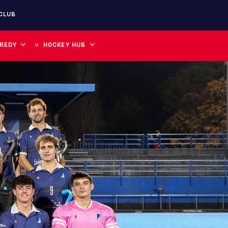
CLUB
 REDY
HOCKEY HUB