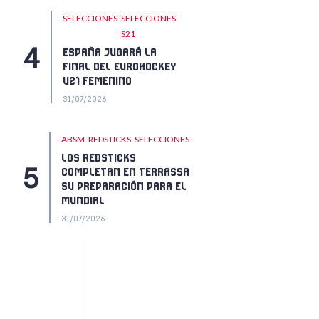
SELECCIONES
SELECCIONES
S21
ESPAÑA JUGARÁ LA
FINAL DEL EUROHOCKEY
U21 FEMENINO
31/07/2026
ABSM
REDSTICKS
SELECCIONES
LOS REDSTICKS
COMPLETAN EN TERRASSA
SU PREPARACIÓN PARA EL
MUNDIAL
31/07/2026