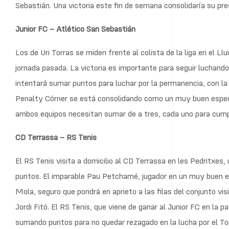
Sebastián. Una victoria este fin de semana consolidaría su pre
Junior FC – Atlético San Sebastián
Los de Uri Torras se miden frente al colista de la liga en el Ll
jornada pasada. La victoria es importante para seguir luchando p
intentará sumar puntos para luchar por la permanencia, con
Penalty Córner se está consolidando como un muy buen especia
ambos equipos necesitan sumar de a tres, cada uno para cumpl
CD Terrassa – RS Tenis
El RS Tenis visita a domicilio al CD Terrassa en les Pedritxes,
puntos. El imparable Pau Petchamé, jugador en un muy buen es
Mola, seguro que pondrá en aprieto a las filas del conjunto visi
Jordi Fitó. El RS Tenis, que viene de ganar al Junior FC en la p
sumando puntos para no quedar rezagado en la lucha por el To