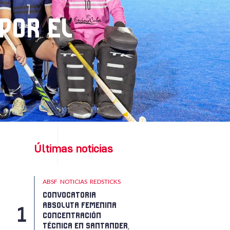
 POR EL
Últimas noticias
ABSF
NOTICIAS
REDSTICKS
CONVOCATORIA
ABSOLUTA FEMENINA
CONCENTRACIÓN
TÉCNICA EN SANTANDER,