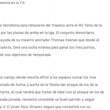
sencia en la F4.
uis Serrahima para rehacerse del tropiezo ante el RS Tenis de la
or las plazas de arriba en la liga. El conjunto donostiarra
 la ayuda de su máximo anotador Thomas Keenan que desde el
lista. Será una lucha intensa para ganar los tres puntos,
ir sus objetivos de temporada.
 un campo donde resulta difícil a los equipos sumar los tres
tado de forma y punta de la flecha del ataque de los de la
tante, el cual tendrá que tratar de lidiar con el ataque de los de
asada jornada, necesita consolidar un buen partido y seguir
p 4. El joven Nico Álvarez seguro que competirá con su