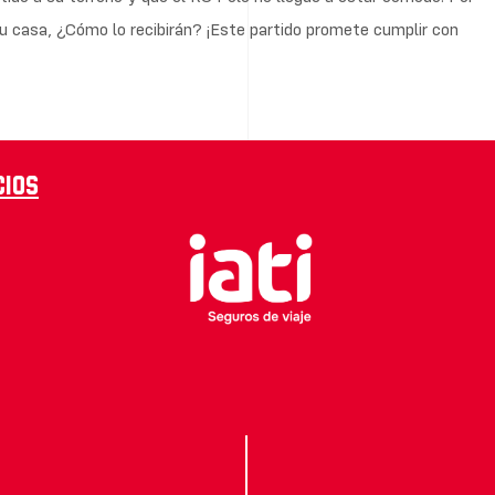
u casa, ¿Cómo lo recibirán? ¡Este partido promete cumplir con
cios