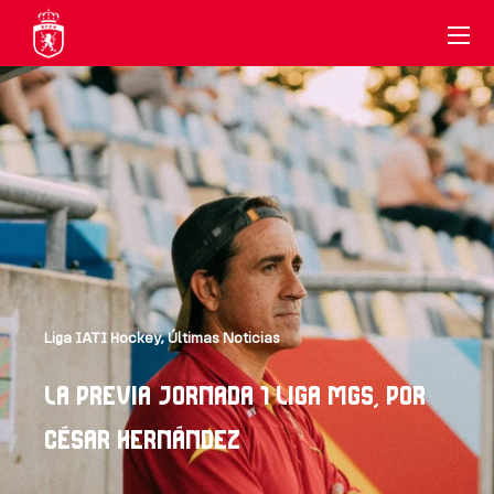
Liga IATI Hockey
,
Últimas Noticias
LA PREVIA JORNADA 1 LIGA MGS, POR
CÉSAR HERNÁNDEZ