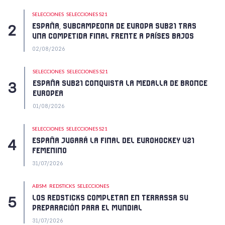
SELECCIONES
SELECCIONES S21
ESPAÑA, SUBCAMPEONA DE EUROPA SUB21 TRAS
UNA COMPETIDA FINAL FRENTE A PAÍSES BAJOS
02/08/2026
SELECCIONES
SELECCIONES S21
ESPAÑA SUB21 CONQUISTA LA MEDALLA DE BRONCE
EUROPEA
01/08/2026
SELECCIONES
SELECCIONES S21
ESPAÑA JUGARÁ LA FINAL DEL EUROHOCKEY U21
FEMENINO
31/07/2026
ABSM
REDSTICKS
SELECCIONES
LOS REDSTICKS COMPLETAN EN TERRASSA SU
PREPARACIÓN PARA EL MUNDIAL
31/07/2026