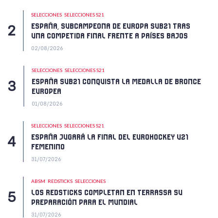
SELECCIONES
SELECCIONES S21
ESPAÑA, SUBCAMPEONA DE EUROPA SUB21 TRAS
UNA COMPETIDA FINAL FRENTE A PAÍSES BAJOS
02/08/2026
SELECCIONES
SELECCIONES S21
ESPAÑA SUB21 CONQUISTA LA MEDALLA DE BRONCE
EUROPEA
01/08/2026
SELECCIONES
SELECCIONES S21
ESPAÑA JUGARÁ LA FINAL DEL EUROHOCKEY U21
FEMENINO
31/07/2026
ABSM
REDSTICKS
SELECCIONES
LOS REDSTICKS COMPLETAN EN TERRASSA SU
PREPARACIÓN PARA EL MUNDIAL
31/07/2026