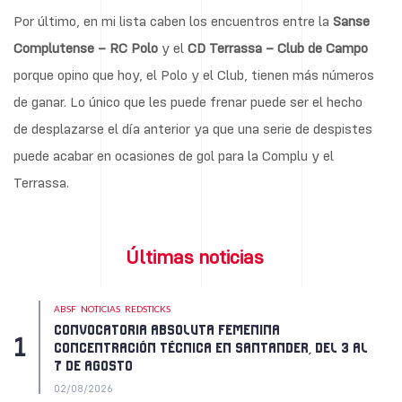
Por último, en mi lista caben los encuentros entre la
Sanse
Complutense – RC Polo
y el
CD Terrassa – Club de Campo
porque opino que hoy, el Polo y el Club, tienen más números
de ganar. Lo único que les puede frenar puede ser el hecho
de desplazarse el día anterior ya que una serie de despistes
puede acabar en ocasiones de gol para la Complu y el
Terrassa.
Últimas noticias
ABSF
NOTICIAS
REDSTICKS
CONVOCATORIA ABSOLUTA FEMENINA
CONCENTRACIÓN TÉCNICA EN SANTANDER, DEL 3 AL
7 DE AGOSTO
02/08/2026