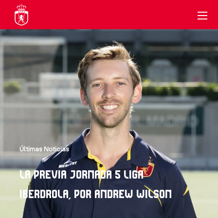
Últimas Noticias
LA PREVIA JORNADA 5 LIGA
IBERDROLA, POR ANDREW WILSON