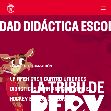
DESARROLLO
,
FORMACIÓN
LA RFEH CREA CUATRO UNIDADES
DIDÁCTICAS PARA PROMOCIONAR EL
HOCKEY EN LOS COLEGIOS