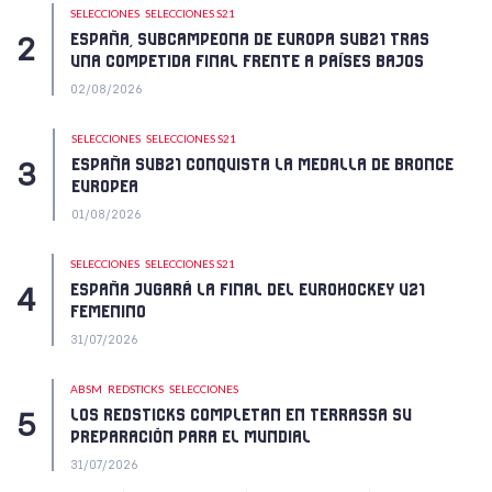
SELECCIONES
SELECCIONES S21
ESPAÑA, SUBCAMPEONA DE EUROPA SUB21 TRAS
UNA COMPETIDA FINAL FRENTE A PAÍSES BAJOS
02/08/2026
SELECCIONES
SELECCIONES S21
ESPAÑA SUB21 CONQUISTA LA MEDALLA DE BRONCE
EUROPEA
01/08/2026
SELECCIONES
SELECCIONES S21
ESPAÑA JUGARÁ LA FINAL DEL EUROHOCKEY U21
FEMENINO
31/07/2026
ABSM
REDSTICKS
SELECCIONES
LOS REDSTICKS COMPLETAN EN TERRASSA SU
PREPARACIÓN PARA EL MUNDIAL
31/07/2026