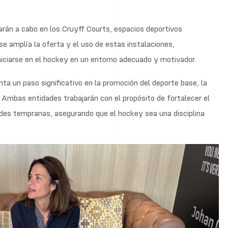
arán a cabo en los Cruyff Courts, espacios deportivos
 se amplía la oferta y el uso de estas instalaciones,
iniciarse en el hockey en un entorno adecuado y motivador.
ta un paso significativo en la promoción del deporte base, la
ey. Ambas entidades trabajarán con el propósito de fortalecer el
des tempranas, asegurando que el hockey sea una disciplina