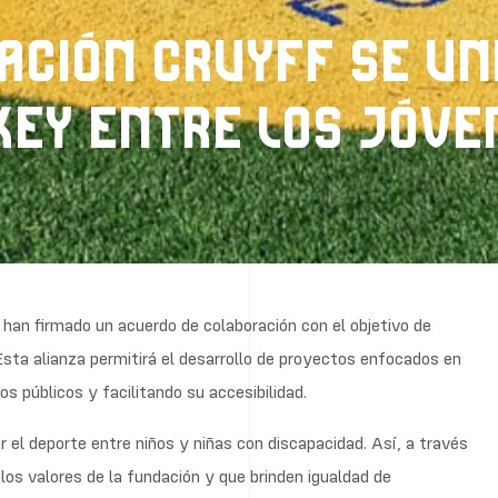
DACIÓN CRUYFF SE U
KEY ENTRE LOS JÓVE
han firmado un acuerdo de colaboración con el objetivo de
Esta alianza permitirá el desarrollo de proyectos enfocados en
 públicos y facilitando su accesibilidad.
r el deporte entre niños y niñas con discapacidad. Así, a través
os valores de la fundación y que brinden igualdad de