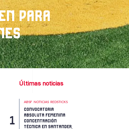
NEN PARA
NES
Últimas noticias
ABSF
NOTICIAS
REDSTICKS
CONVOCATORIA
ABSOLUTA FEMENINA
CONCENTRACIÓN
TÉCNICA EN SANTANDER,