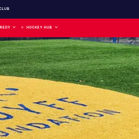
CLUB
 REDY
HOCKEY HUB