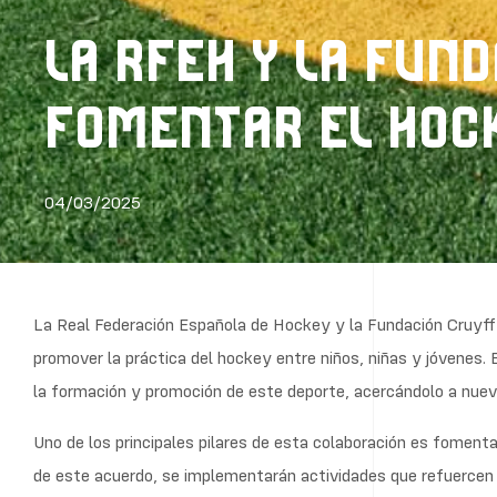
LA RFEH Y LA FUN
FOMENTAR EL HOC
04/03/2025
La Real Federación Española de Hockey y la Fundación Cruyff 
promover la práctica del hockey entre niños, niñas y jóvenes. 
la formación y promoción de este deporte, acercándolo a nuevos
Uno de los principales pilares de esta colaboración es fomenta
de este acuerdo, se implementarán actividades que refuercen l