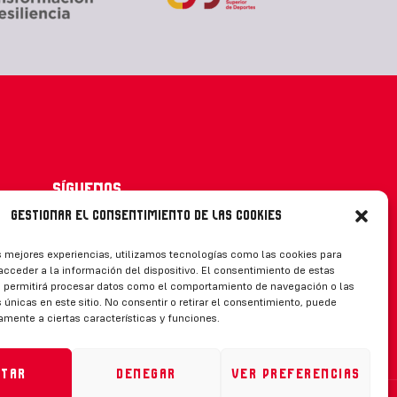
Síguenos
Gestionar el consentimiento de las cookies
s mejores experiencias, utilizamos tecnologías como las cookies para
cceder a la información del dispositivo. El consentimiento de estas
CONTACTO
s permitirá procesar datos como el comportamiento de navegación o las
 únicas en este sitio. No consentir o retirar el consentimiento, puede
amente a ciertas características y funciones.
ptar
Denegar
Ver preferencias