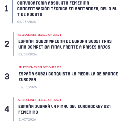
CONVOCATORIA ABSOLUTA FEMENINA
CONCENTRACIÓN TÉCNICA EN SANTANDER, DEL 3 AL
7 DE AGOSTO
02/08/2026
SELECCIONES
SELECCIONES S21
ESPAÑA, SUBCAMPEONA DE EUROPA SUB21 TRAS
UNA COMPETIDA FINAL FRENTE A PAÍSES BAJOS
02/08/2026
SELECCIONES
SELECCIONES S21
ESPAÑA SUB21 CONQUISTA LA MEDALLA DE BRONCE
EUROPEA
01/08/2026
SELECCIONES
SELECCIONES S21
ESPAÑA JUGARÁ LA FINAL DEL EUROHOCKEY U21
FEMENINO
31/07/2026