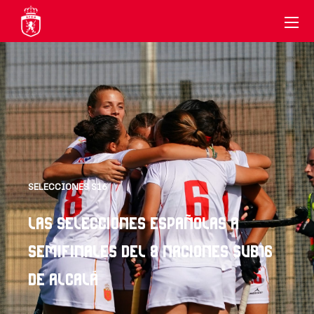
SELECCIONES S16
LAS SELECCIONES ESPAÑOLAS A
SEMIFINALES DEL 8 NACIONES SUB16
DE ALCALÁ