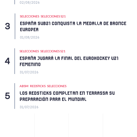
02/08/2026
SELECCIONES
SELECCIONES S21
ESPAÑA SUB21 CONQUISTA LA MEDALLA DE BRONCE
EUROPEA
01/08/2026
SELECCIONES
SELECCIONES S21
ESPAÑA JUGARÁ LA FINAL DEL EUROHOCKEY U21
FEMENINO
31/07/2026
ABSM
REDSTICKS
SELECCIONES
LOS REDSTICKS COMPLETAN EN TERRASSA SU
PREPARACIÓN PARA EL MUNDIAL
31/07/2026