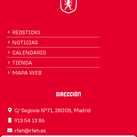
REDSTICKS
NOTICIAS
CALENDARIO
TIENDA
MAPA WEB
Dirección
C/ Segovia Nº71, 28005, Madrid
913 54 13 86
rfeh@rfeh.es