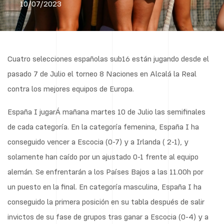
10/07/2023
Cuatro selecciones españolas sub16 están jugando desde el
pasado 7 de Julio el torneo 8 Naciones en Alcalá la Real
contra los mejores equipos de Europa.
España I jugarÁ mañana martes 10 de Julio las semifinales
de cada categoría. En la categoría femenina, España I ha
conseguido vencer a Escocia (0-7) y a Irlanda ( 2-1), y
solamente han caído por un ajustado 0-1 frente al equipo
alemán. Se enfrentarán a los Países Bajos a las 11.00h por
un puesto en la final. En categoría masculina, España I ha
conseguido la primera posición en su tabla después de salir
invictos de su fase de grupos tras ganar a Escocia (0-4) y a