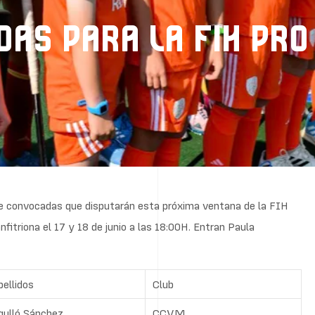
DAS PARA LA FIH PRO
de convocadas que disputarán esta próxima ventana de la FIH
fitriona el 17 y 18 de junio a las 18:00H. Entran Paula
ellidos
Club
gulló Sánchez
CCVM