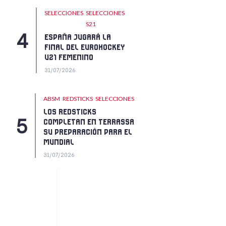
SELECCIONES
SELECCIONES
S21
ESPAÑA JUGARÁ LA
FINAL DEL EUROHOCKEY
U21 FEMENINO
31/07/2026
ABSM
REDSTICKS
SELECCIONES
LOS REDSTICKS
COMPLETAN EN TERRASSA
SU PREPARACIÓN PARA EL
MUNDIAL
31/07/2026