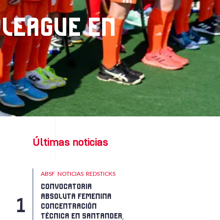
 LEAGUE EN
Últimas noticias
ABSF
NOTICIAS
REDSTICKS
CONVOCATORIA
ABSOLUTA FEMENINA
CONCENTRACIÓN
TÉCNICA EN SANTANDER,