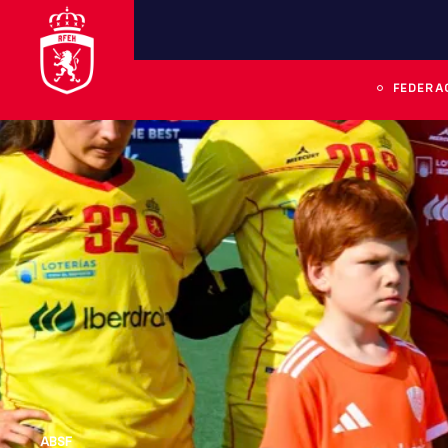
FEDERA
ABSF