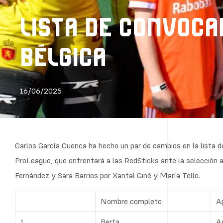
LISTA DE CONVOCA
BÉLGICA
16/06/2025
Carlos García Cuenca ha hecho un par de cambios en la lista 
ProLeague, que enfrentará a las RedSticks ante la selección an
Fernández y Sara Barrios por Xantal Giné y María Tello.
Nombre completo
Ap
1
Berta
A