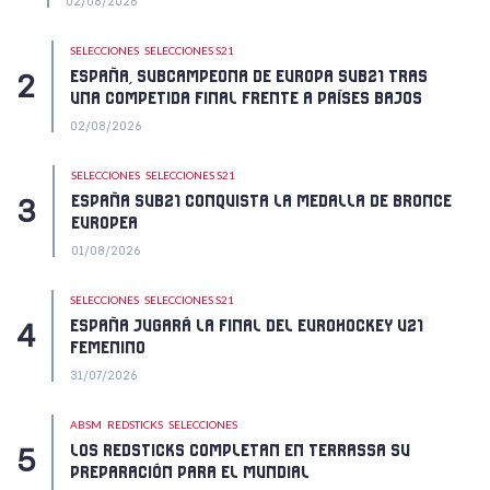
02/08/2026
SELECCIONES
SELECCIONES S21
ESPAÑA, SUBCAMPEONA DE EUROPA SUB21 TRAS
UNA COMPETIDA FINAL FRENTE A PAÍSES BAJOS
02/08/2026
SELECCIONES
SELECCIONES S21
ESPAÑA SUB21 CONQUISTA LA MEDALLA DE BRONCE
EUROPEA
01/08/2026
SELECCIONES
SELECCIONES S21
ESPAÑA JUGARÁ LA FINAL DEL EUROHOCKEY U21
FEMENINO
31/07/2026
ABSM
REDSTICKS
SELECCIONES
LOS REDSTICKS COMPLETAN EN TERRASSA SU
PREPARACIÓN PARA EL MUNDIAL