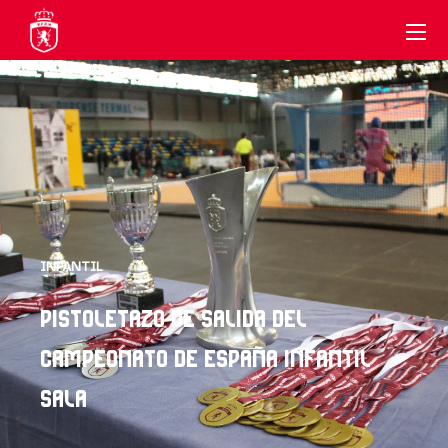
INFANTIL
PISTOLETAZO DE SALIDA DEL
CAMPEONATO DE ESPAÑA INFANTIL
SALA