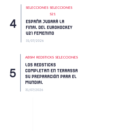
SELECCIONES
SELECCIONES
S21
ESPAÑA JUGARÁ LA
FINAL DEL EUROHOCKEY
U21 FEMENINO
31/07/2026
ABSM
REDSTICKS
SELECCIONES
LOS REDSTICKS
COMPLETAN EN TERRASSA
SU PREPARACIÓN PARA EL
MUNDIAL
31/07/2026