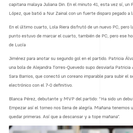
capitana malaya Juliana Din. En el minuto 41, esta vez sí, un 
López, que batió a Nur Zainal con un fuerte disparo pegado a l
En el último cuarto, Lola Riera disfrutó de un nuevo PC, pero 
punto estuvo de marcar el cuarto, también de PC, pero ese hon
de Lucía
Jiménez para anotar su segundo gol en el partido. Patricia Ál
una bola de Alejandra Torres-Quevedo supo desviarla Patricia Á
Sara Barrios, que conectó un coreano imparable para subir el 
electrónico con el 7-0 definitivo.
Blanca Pérez, debutante y MVP del partido: “Ha sido un debut
Empezar así el torneo nos llena de alegría. Mañana tenemos u
quedar primeras. Así que a descansar y a tope mañana”.