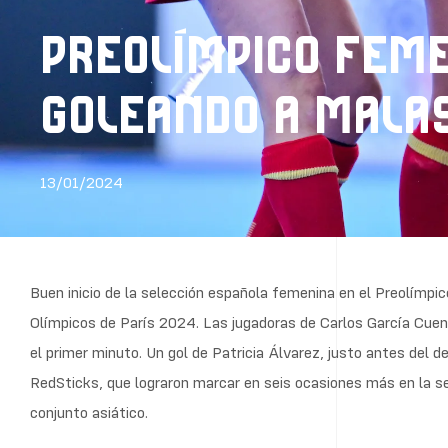
PREOLÍMPICO FEME
GOLEANDO A MALASI
13/01/2024
Buen inicio de la selección española femenina en el Preolímpic
Olímpicos de París 2024. Las jugadoras de Carlos García Cuen
el primer minuto. Un gol de Patricia Álvarez, justo antes del de
RedSticks, que lograron marcar en seis ocasiones más en la seg
conjunto asiático.