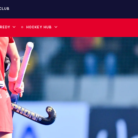
CLUB
 REDY
HOCKEY HUB