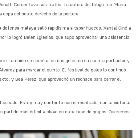
Penalti Córner tuvo sus frutos. La autora del látigo fue María
a cepa del poste derecho de la portera.
la defensa malaya salió rapidísima a tapar huecos. Xantal Giné a
or lo logró Belén Iglesias, que supo aprovechar una asistencia
varez también se sumó a los dos goles en su cuenta particular y
lvarez para marcar el quinto. El festival de goles lo continuó
sexto, y Bea Pérez, que aprovechó un rechace para cerrar el
 soñado. Estoy muy contenta con el resultado, con la victoria.
n partido más difícil y clave en esta fase de grupos. Queremos