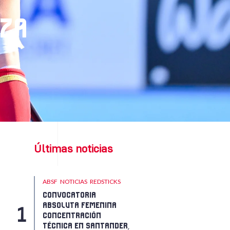
EZA
Últimas noticias
ABSF
NOTICIAS
REDSTICKS
CONVOCATORIA
ABSOLUTA FEMENINA
CONCENTRACIÓN
TÉCNICA EN SANTANDER,