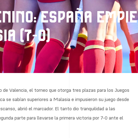
NINO: ESPAÑA EMPI
A (7-0)
o de Valencia, el torneo que otorga tres plazas para los Juegos
ca se sabían superiores a Malasia e impusieron su juego desde
scanso, abrió el marcador. El tanto dio tranquilidad a las
unda parte para llevarse la primera victoria por 7-0 ante el