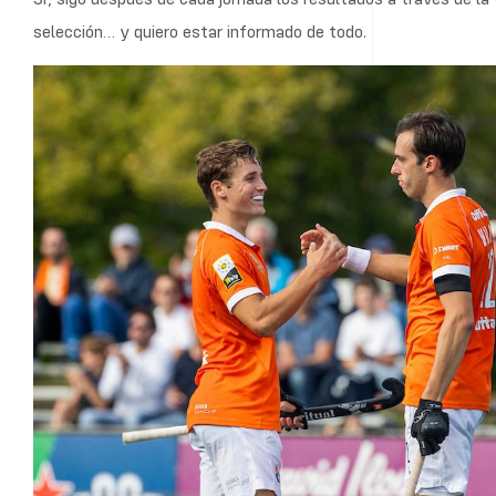
selección… y quiero estar informado de todo.