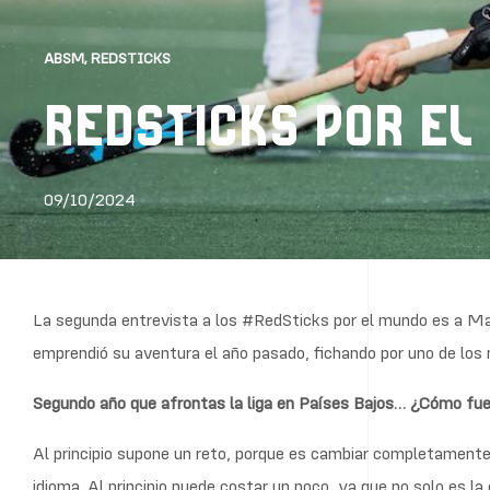
ABSM
,
REDSTICKS
REDSTICKS POR EL
09/10/2024
La segunda entrevista a los #RedSticks por el mundo es a Mar
emprendió su aventura el año pasado, fichando por uno de los
Segundo año que afrontas la liga en Países Bajos… ¿Cómo fue 
Al principio supone un reto, porque es cambiar completamente 
idioma. Al principio puede costar un poco, ya que no solo es l