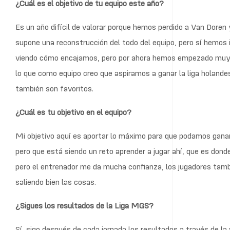
¿Cuál es el objetivo de tu equipo este año?
Es un año difícil de valorar porque hemos perdido a Van Doren
supone una reconstrucción del todo del equipo, pero sí hemos
viendo cómo encajamos, pero por ahora hemos empezado muy b
lo que como equipo creo que aspiramos a ganar la liga holande
también son favoritos.
¿Cuál es tu objetivo en el equipo?
Mi objetivo aquí es aportar lo máximo para que podamos ganar.
pero que está siendo un reto aprender a jugar ahí, que es dond
pero el entrenador me da mucha confianza, los jugadores tamb
saliendo bien las cosas.
¿Sigues los resultados de la Liga MGS?
Sí, sigo después de cada jornada los resultados a través de 