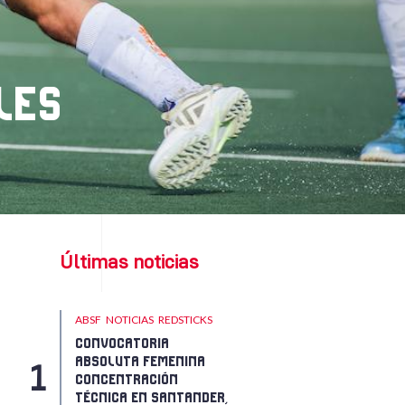
LES
Últimas noticias
ABSF
NOTICIAS
REDSTICKS
CONVOCATORIA
ABSOLUTA FEMENINA
CONCENTRACIÓN
TÉCNICA EN SANTANDER,