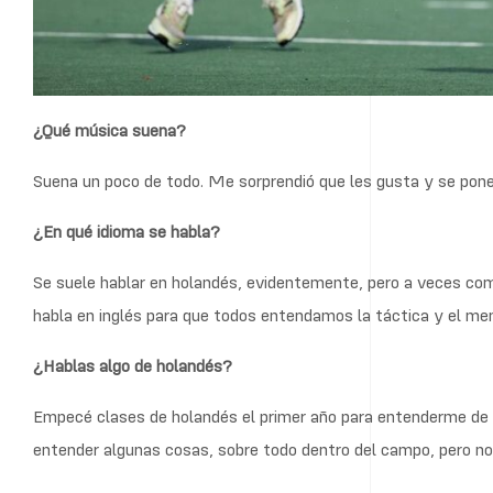
¿Qué música suena?
Suena un poco de todo. Me sorprendió que les gusta y se pon
¿En qué idioma se habla?
Se suele hablar en holandés, evidentemente, pero a veces co
habla en inglés para que todos entendamos la táctica y el men
¿Hablas algo de holandés?
Empecé clases de holandés el primer año para entenderme de l
entender algunas cosas, sobre todo dentro del campo, pero no