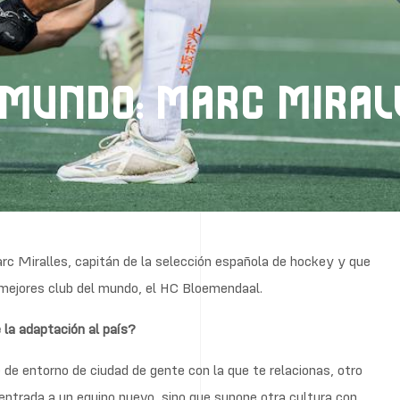
 MUNDO: MARC MIRAL
c Miralles, capitán de la selección española de hockey y que
 mejores club del mundo, el HC Bloemendaal.
la adaptación al país?
de entorno de ciudad de gente con la que te relacionas, otro
a entrada a un equipo nuevo, sino que supone otra cultura con