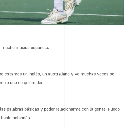
e mucho música española.
mo estamos un inglés, un australiano y yo muchas veces se
saje que se quiere dar.
as palabras básicas y poder relacionarme con la gente. Puedo
 hablo holandés