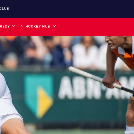
CLUB
 REDY
HOCKEY HUB