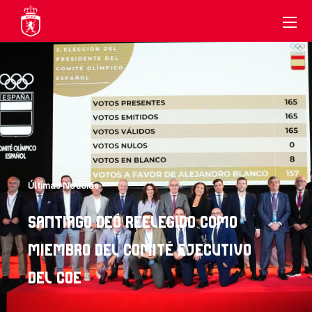
Últimas Noticias
SANTIAGO DEÓ REELEGIDO COMO
MIEMBRO DEL COMITÉ EJECUTIVO
DEL COE