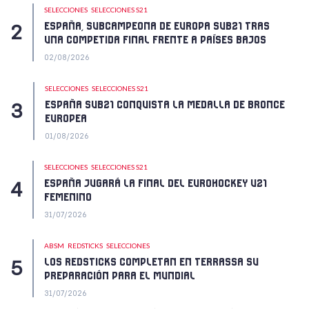
SELECCIONES
SELECCIONES S21
ESPAÑA, SUBCAMPEONA DE EUROPA SUB21 TRAS
UNA COMPETIDA FINAL FRENTE A PAÍSES BAJOS
02/08/2026
SELECCIONES
SELECCIONES S21
ESPAÑA SUB21 CONQUISTA LA MEDALLA DE BRONCE
EUROPEA
01/08/2026
SELECCIONES
SELECCIONES S21
ESPAÑA JUGARÁ LA FINAL DEL EUROHOCKEY U21
FEMENINO
31/07/2026
ABSM
REDSTICKS
SELECCIONES
LOS REDSTICKS COMPLETAN EN TERRASSA SU
PREPARACIÓN PARA EL MUNDIAL
31/07/2026