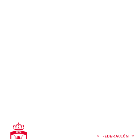
FEDERA
DESARROLLO
,
FORMACIÓN
,
NOTICIAS