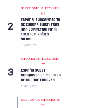
SELECCIONES
SELECCIONES
S21
ESPAÑA JUGARÁ LA
FINAL DEL EUROHOCKEY
U21 FEMENINO
31/07/2026
ABSM
REDSTICKS
SELECCIONES
LOS REDSTICKS
COMPLETAN EN TERRASSA
SU PREPARACIÓN PARA EL
MUNDIAL
31/07/2026