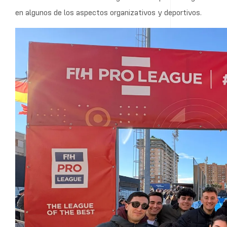
Por la tarde, el grupo recibió una formación específica en ges
estratégicas para el desarrollo y la profesionalización de clu
experiencias, debate de propuestas y reflexión conjunta sob
“Podemos aportar ideas frescas, nuevos formatos en comunica