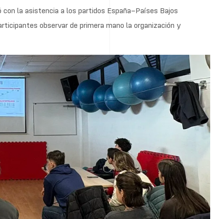
ipos y conocer la realidad del hockey más allá de Cantabria.
ntó Alberto Pérez Alonso. Mientras que para Ariadna Siri: “nos
estamos unidos al hockey y que queremos que nuestros clubs y
ntercambiando ideas y debatiendo propuestas para ayudar a