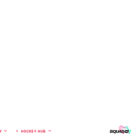
CLUB
 REDY
HOCKEY HUB