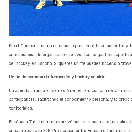
El sábado 7 de febrero comenzó con un repaso a la actualidad 
encuentros de la FIH Pro League entre España e Inglaterra m
en algunos de los aspectos organizativos y deportivos.