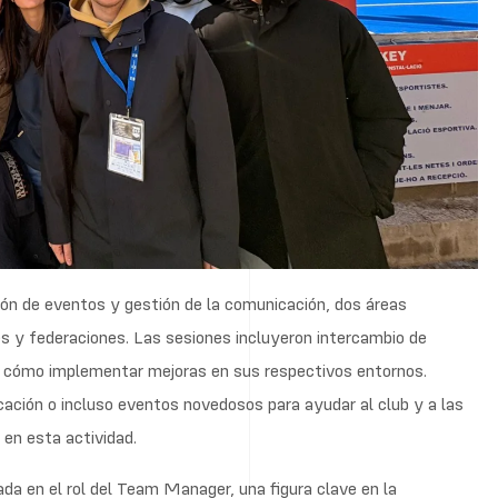
 en esta actividad.
da en el rol del Team Manager, una figura clave en la
ó con la asistencia a los partidos España–Países Bajos
rticipantes observar de primera mano la organización y