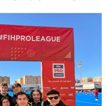
tión de eventos y gestión de la comunicación, dos áreas
bes y federaciones. Las sesiones incluyeron intercambio de
re cómo implementar mejoras en sus respectivos entornos.
ción o incluso eventos novedosos para ayudar al club y a las