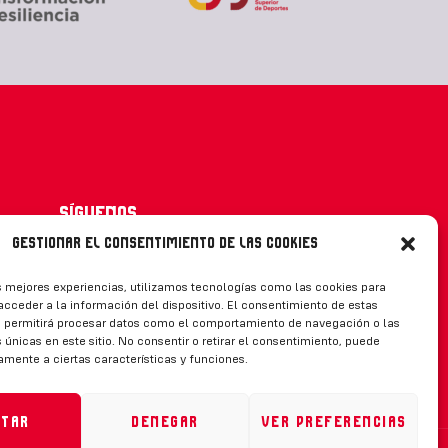
Síguenos
Gestionar el consentimiento de las cookies
s mejores experiencias, utilizamos tecnologías como las cookies para
cceder a la información del dispositivo. El consentimiento de estas
CONTACTO
s permitirá procesar datos como el comportamiento de navegación o las
 únicas en este sitio. No consentir o retirar el consentimiento, puede
amente a ciertas características y funciones.
ptar
Denegar
Ver preferencias