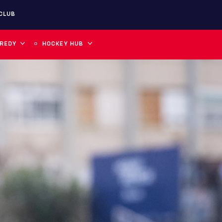
CLUB
 REDY
HOCKEY HUB