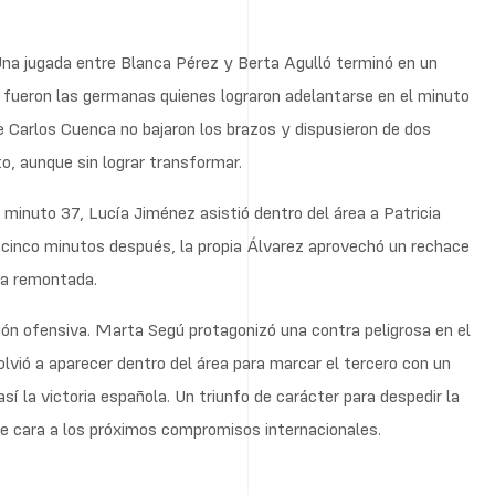
Una jugada entre Blanca Pérez y Berta Agulló terminó en un
fueron las germanas quienes lograron adelantarse en el minuto
de Carlos Cuenca no bajaron los brazos y dispusieron de dos
o, aunque sin lograr transformar.
l minuto 37, Lucía Jiménez asistió dentro del área a Patricia
s cinco minutos después, la propia Álvarez aprovechó un rechace
 la remontada.
ión ofensiva. Marta Segú protagonizó una contra peligrosa en el
lvió a aparecer dentro del área para marcar el tercero con un
í la victoria española. Un triunfo de carácter para despedir la
e cara a los próximos compromisos internacionales.