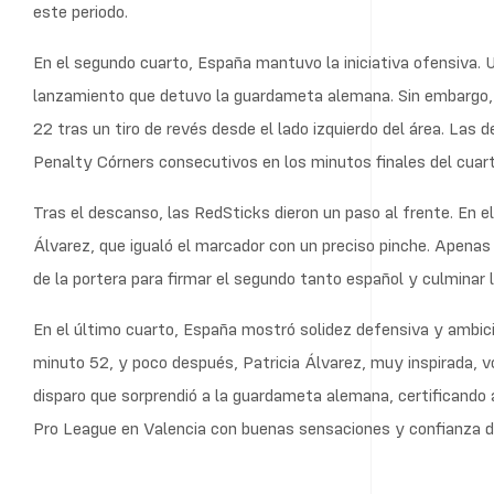
este periodo.
En el segundo cuarto, España mantuvo la iniciativa ofensiva. 
lanzamiento que detuvo la guardameta alemana. Sin embargo, 
22 tras un tiro de revés desde el lado izquierdo del área. Las 
Penalty Córners consecutivos en los minutos finales del cuart
Tras el descanso, las RedSticks dieron un paso al frente. En e
Álvarez, que igualó el marcador con un preciso pinche. Apena
de la portera para firmar el segundo tanto español y culminar
En el último cuarto, España mostró solidez defensiva y ambic
minuto 52, y poco después, Patricia Álvarez, muy inspirada, vo
disparo que sorprendió a la guardameta alemana, certificando as
Pro League en Valencia con buenas sensaciones y confianza d