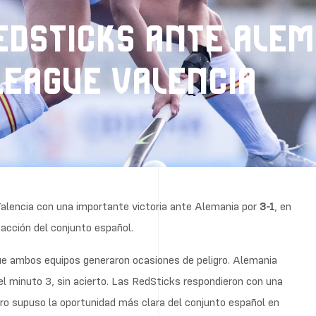
REDSTICKS ANTE ALEM
 LEAGUE VALENCIA
Valencia con una importante victoria ante Alemania por
3-1
, en
eacción del conjunto español.
ue ambos equipos generaron ocasiones de peligro. Alemania
el minuto 3, sin acierto. Las RedSticks respondieron con una
ro supuso la oportunidad más clara del conjunto español en