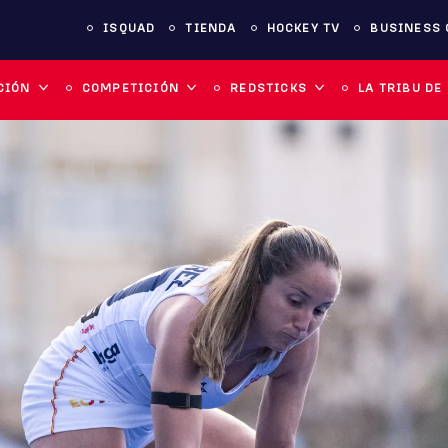
ISQUAD
TIENDA
HOCKEY TV
BUSINESS 
CIÓN
COMPETICIÓN
REDSTICKS
LA TRIBU DE