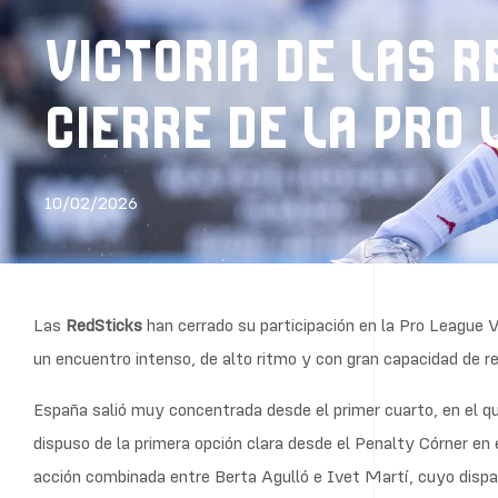
VICTORIA DE LAS 
CIERRE DE LA PRO
10/02/2026
Las
RedSticks
han cerrado su participación en la Pro League 
un encuentro intenso, de alto ritmo y con gran capacidad de r
España salió muy concentrada desde el primer cuarto, en el q
dispuso de la primera opción clara desde el Penalty Córner en 
acción combinada entre Berta Agulló e Ivet Martí, cuyo dispa