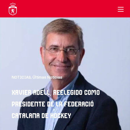
NOTICIAS
,
Últimas Noticias
XAVIER ADELL, REELEGIDO COMO
PRESIDENTE DE LA FEDERACIÓ
CATALANA DE HOCKEY