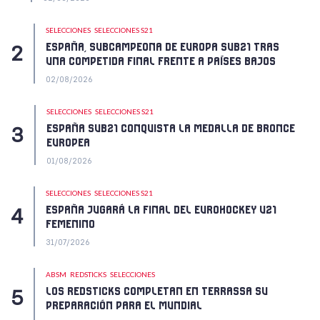
SELECCIONES
SELECCIONES S21
ESPAÑA, SUBCAMPEONA DE EUROPA SUB21 TRAS
UNA COMPETIDA FINAL FRENTE A PAÍSES BAJOS
02/08/2026
SELECCIONES
SELECCIONES S21
ESPAÑA SUB21 CONQUISTA LA MEDALLA DE BRONCE
EUROPEA
01/08/2026
SELECCIONES
SELECCIONES S21
ESPAÑA JUGARÁ LA FINAL DEL EUROHOCKEY U21
FEMENINO
31/07/2026
ABSM
REDSTICKS
SELECCIONES
LOS REDSTICKS COMPLETAN EN TERRASSA SU
PREPARACIÓN PARA EL MUNDIAL