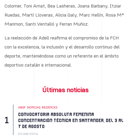
Colomer, Toni Amat, Bea Lasheras, Joana Barbany, Itziar
Ruedas, Martí Lloveras, Alicia Galy, Marc Hellín, Rosa Mª
Marimon, Santi Ventalló y Ferran Muñoz.
La reelección de Adell reafirma el compromiso de la FCH
con la excelencia, la inclusión y el desarrollo continuo del
deporte, manteniéndose como un referente en el ámbito
deportivo catalán e internacional.
Últimas noticias
ABSF
NOTICIAS
REDSTICKS
CONVOCATORIA ABSOLUTA FEMENINA
CONCENTRACIÓN TÉCNICA EN SANTANDER, DEL 3 AL
7 DE AGOSTO
02/08/2026