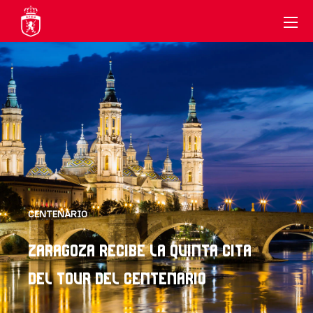
CENTENARIO
ZARAGOZA RECIBE LA QUINTA CITA
DEL TOUR DEL CENTENARIO