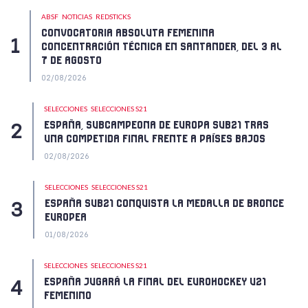
ABSF
NOTICIAS
REDSTICKS
CONVOCATORIA ABSOLUTA FEMENINA
CONCENTRACIÓN TÉCNICA EN SANTANDER, DEL 3 AL
7 DE AGOSTO
02/08/2026
SELECCIONES
SELECCIONES S21
ESPAÑA, SUBCAMPEONA DE EUROPA SUB21 TRAS
UNA COMPETIDA FINAL FRENTE A PAÍSES BAJOS
02/08/2026
SELECCIONES
SELECCIONES S21
ESPAÑA SUB21 CONQUISTA LA MEDALLA DE BRONCE
EUROPEA
01/08/2026
SELECCIONES
SELECCIONES S21
ESPAÑA JUGARÁ LA FINAL DEL EUROHOCKEY U21
FEMENINO