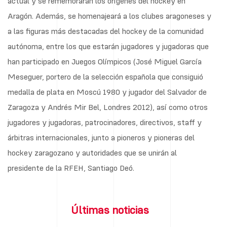
actual y se rememorarán los orígenes del hockey en
Aragón. Además, se homenajeará a los clubes aragoneses y
a las figuras más destacadas del hockey de la comunidad
autónoma, entre los que estarán jugadores y jugadoras que
han participado en Juegos Olímpicos (José Miguel García
Meseguer, portero de la selección española que consiguió
medalla de plata en Moscú 1980 y jugador del Salvador de
Zaragoza y Andrés Mir Bel, Londres 2012), así como otros
jugadores y jugadoras, patrocinadores, directivos, staff y
árbitras internacionales, junto a pioneros y pioneras del
hockey zaragozano y autoridades que se unirán al
presidente de la RFEH, Santiago Deó.
Últimas noticias