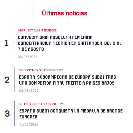
Últimas noticias
ABSF
NOTICIAS
REDSTICKS
CONVOCATORIA ABSOLUTA FEMENINA
CONCENTRACIÓN TÉCNICA EN SANTANDER, DEL 3 AL
7 DE AGOSTO
02/08/2026
SELECCIONES
SELECCIONES S21
ESPAÑA, SUBCAMPEONA DE EUROPA SUB21 TRAS
UNA COMPETIDA FINAL FRENTE A PAÍSES BAJOS
02/08/2026
SELECCIONES
SELECCIONES S21
ESPAÑA SUB21 CONQUISTA LA MEDALLA DE BRONCE
EUROPEA
01/08/2026