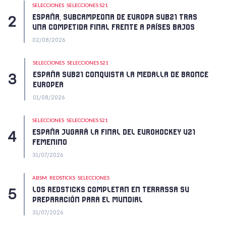
SELECCIONES
SELECCIONES S21
ESPAÑA, SUBCAMPEONA DE EUROPA SUB21 TRAS
UNA COMPETIDA FINAL FRENTE A PAÍSES BAJOS
02/08/2026
SELECCIONES
SELECCIONES S21
ESPAÑA SUB21 CONQUISTA LA MEDALLA DE BRONCE
EUROPEA
01/08/2026
SELECCIONES
SELECCIONES S21
ESPAÑA JUGARÁ LA FINAL DEL EUROHOCKEY U21
FEMENINO
31/07/2026
ABSM
REDSTICKS
SELECCIONES
LOS REDSTICKS COMPLETAN EN TERRASSA SU
PREPARACIÓN PARA EL MUNDIAL
31/07/2026