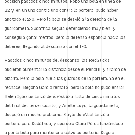
ocasión pasados cinco minutos. Robó una bola en línea de
22 y, en un uno contra uno contra la portera, pudo haber
anotado el 2-0. Pero la bola se desvió a la derecha de la
guardameta. Sudáfrica seguía defendiendo muy bien, y
conseguía ganar metros, pero la defensa española hacía los
deberes, llegando al descanso con el 1-0.
Pasados cinco minutos del descanso, las RedSticks
pudieron aumentar la distancia desde el Penalti, y tiraron de
pizarra. Pero la bola fue a las guardas de la portera. Ya en el
rechace, Begoña García remató, pero la bola no pudo entrar.
Belén Iglesias lanzó de
koreano
a falta de cinco minutos
del final del tercer cuarto, y Anelle Loyd, la guardameta,
despejó sin mucho problema. Kayla de Waal lanzó a
portería para Sudáfrica, y apareció Clara Pérez lanzándose
a por la bola para mantener a salvo su portería. Seguía