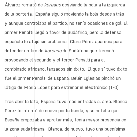
Álvarez remató de
koreano
desviando la bola a la izquierda
de la portería. España siguió moviendo la bola desde atrás
y aunque controlaba el partido, no tenía ocasiones de gol. El
primer Penalti llegó a favor de Sudáfrica, pero la defensa
española lo atajó sin problema. Clara Pérez apareció para
defender un tiro de
koreano
de Sudáfrica que terminó
provocando el segundo y el tercer Penalti para el
combinado africano, lanzados sin éxito. El que sí tuvo éxito
fue el primer Penalti de España: Belén Iglesias pinchó un
látigo de María López para estrenar el electrónico (1-0).
Tras abrir la lata, España tuvo más entradas al área. Blanca
Pérez lo intentó de nuevo por la banda, y se notaba que
España empezaba a apretar más, tenía mayor presencia en
la zona sudafricana. Blanca, de nuevo, tuvo una buenísima