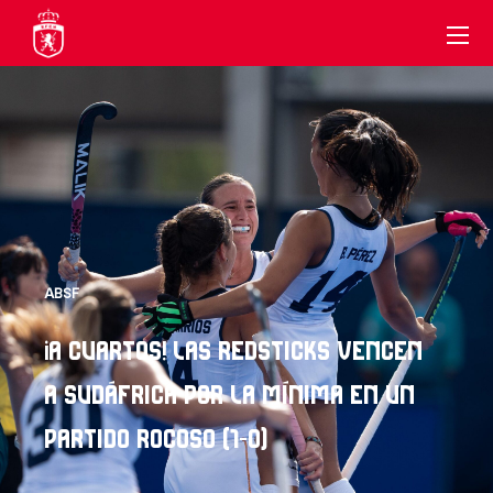
ABSF
¡A CUARTOS! LAS REDSTICKS VENCEN
A SUDÁFRICA POR LA MÍNIMA EN UN
PARTIDO ROCOSO (1-0)