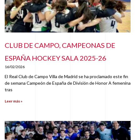
CLUB DE CAMPO, CAMPEONAS DE
ESPAÑA HOCKEY SALA 2025-26
16/02/2026
El Real Club de Campo Villa de Madrid se ha proclamado este fin
de semana Campeón de España de División de Honor A femenina
tras
Leer más »