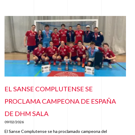
EL SANSE COMPLUTENSE SE
PROCLAMA CAMPEONA DE ESPAÑA
DE DHM SALA
09/02/2026
El Sanse Complutense se ha proclamado campeona del