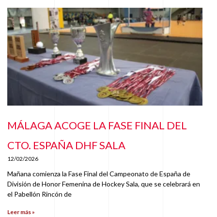
MÁLAGA ACOGE LA FASE FINAL DEL
CTO. ESPAÑA DHF SALA
12/02/2026
Mañana comienza la Fase Final del Campeonato de España de
División de Honor Femenina de Hockey Sala, que se celebrará en
el Pabellón Rincón de
Leer más »