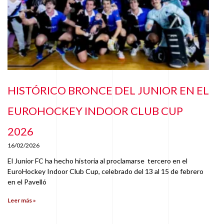
HISTÓRICO BRONCE DEL JUNIOR EN EL
EUROHOCKEY INDOOR CLUB CUP
2026
16/02/2026
El Junior FC ha hecho historia al proclamarse tercero en el
EuroHockey Indoor Club Cup, celebrado del 13 al 15 de febrero
en el Pavelló
Leer más »