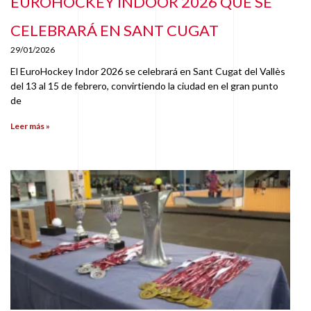
EUROHOCKEY INDOOR 2026 QUE SE
CELEBRARÁ EN SANT CUGAT
29/01/2026
El EuroHockey Indor 2026 se celebrará en Sant Cugat del Vallès
del 13 al 15 de febrero, convirtiendo la ciudad en el gran punto
de
Leer más »